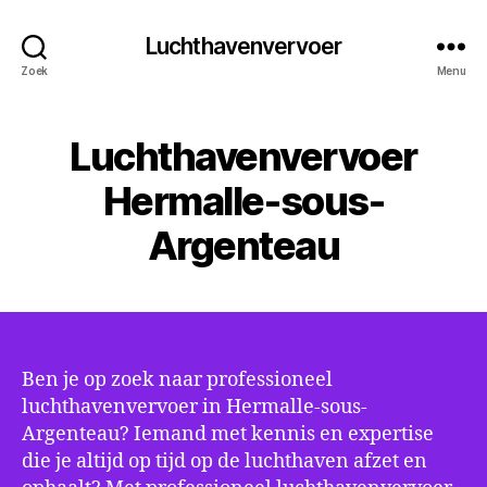
Luchthavenvervoer
Zoek
Menu
Luchthavenvervoer
Hermalle-sous-
Argenteau
Ben je op zoek naar professioneel
luchthavenvervoer in Hermalle-sous-
Argenteau? Iemand met kennis en expertise
die je altijd op tijd op de luchthaven afzet en