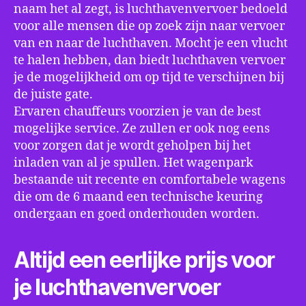
naam het al zegt, is luchthavenvervoer bedoeld
voor alle mensen die op zoek zijn naar vervoer
van en naar de luchthaven. Mocht je een vlucht
te halen hebben, dan biedt luchthaven vervoer
je de mogelijkheid om op tijd te verschijnen bij
de juiste gate.
Ervaren chauffeurs voorzien je van de best
mogelijke service. Ze zullen er ook nog eens
voor zorgen dat je wordt geholpen bij het
inladen van al je spullen. Het wagenpark
bestaande uit recente en comfortabele wagens
die om de 6 maand een technische keuring
ondergaan en goed onderhouden worden.
Altijd een eerlijke prijs voor
je luchthavenvervoer