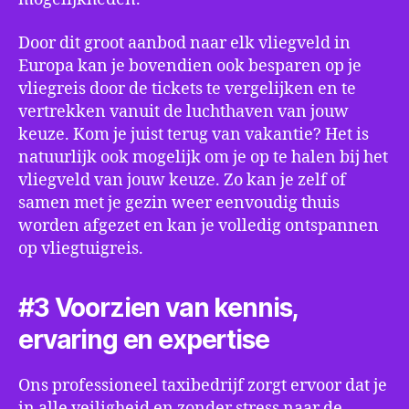
Door dit groot aanbod naar elk vliegveld in
Europa kan je bovendien ook besparen op je
vliegreis door de tickets te vergelijken en te
vertrekken vanuit de luchthaven van jouw
keuze. Kom je juist terug van vakantie? Het is
natuurlijk ook mogelijk om je op te halen bij het
vliegveld van jouw keuze. Zo kan je zelf of
samen met je gezin weer eenvoudig thuis
worden afgezet en kan je volledig ontspannen
op vliegtuigreis.
#3 Voorzien van kennis,
ervaring en expertise
Ons professioneel taxibedrijf zorgt ervoor dat je
in alle veiligheid en zonder stress naar de