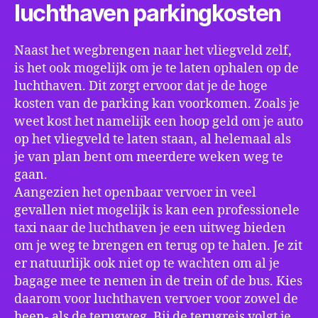
luchthaven parkingkosten
Naast het wegbrengen naar het vliegveld zelf,
is het ook mogelijk om je te laten ophalen op de
luchthaven. Dit zorgt ervoor dat je de hoge
kosten van de parking kan voorkomen. Zoals je
weet kost het namelijk een hoop geld om je auto
op het vliegveld te laten staan, al helemaal als
je van plan bent om meerdere weken weg te
gaan.
Aangezien het openbaar vervoer in veel
gevallen niet mogelijk is kan een professionele
taxi naar de luchthaven je een uitweg bieden
om je weg te brengen en terug op te halen. Je zit
er natuurlijk ook niet op te wachten om al je
bagage mee te nemen in de trein of de bus. Kies
daarom voor luchthaven vervoer voor zowel de
heen- als de terugweg. Bij de terugreis volgt je