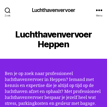
Luchthavenvervoer
Zoek
Menu
Luchthavenvervoer
Heppen
Ben je op zoek naar professioneel
luchthavenvervoer in Heppen? Iemand met
kennis en expertise die je altijd op tijd op de
luchthaven afzet en ophaalt? Met professioneel
luchthavenvervoer bespaar je jezelf heel wat
stress, parkingkosten en gesleur met bagage.