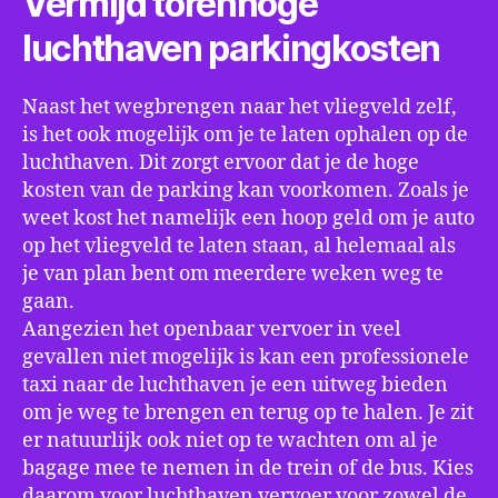
Vermijd torenhoge
luchthaven parkingkosten
Naast het wegbrengen naar het vliegveld zelf,
is het ook mogelijk om je te laten ophalen op de
luchthaven. Dit zorgt ervoor dat je de hoge
kosten van de parking kan voorkomen. Zoals je
weet kost het namelijk een hoop geld om je auto
op het vliegveld te laten staan, al helemaal als
je van plan bent om meerdere weken weg te
gaan.
Aangezien het openbaar vervoer in veel
gevallen niet mogelijk is kan een professionele
taxi naar de luchthaven je een uitweg bieden
om je weg te brengen en terug op te halen. Je zit
er natuurlijk ook niet op te wachten om al je
bagage mee te nemen in de trein of de bus. Kies
daarom voor luchthaven vervoer voor zowel de