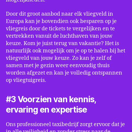
Door dit groot aanbod naar elk vliegveld in
Europa kan je bovendien ook besparen op je
vliegreis door de tickets te vergelijken en te
vertrekken vanuit de luchthaven van jouw
keuze. Kom je juist terug van vakantie? Het is
natuurlijk ook mogelijk om je op te halen bij het
vliegveld van jouw keuze. Zo kan je zelf of
samen met je gezin weer eenvoudig thuis
worden afgezet en kan je volledig ontspannen
op vliegtuigreis.
#3 Voorzien van kennis,
ervaring en expertise
Ons professioneel taxibedrijf zorgt ervoor dat je
in alle veiligheid en zonder stress naar de