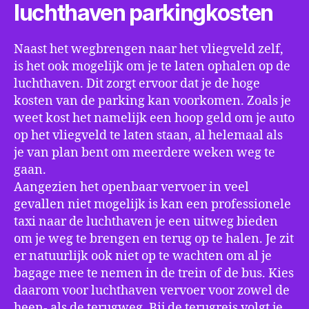
luchthaven parkingkosten
Naast het wegbrengen naar het vliegveld zelf,
is het ook mogelijk om je te laten ophalen op de
luchthaven. Dit zorgt ervoor dat je de hoge
kosten van de parking kan voorkomen. Zoals je
weet kost het namelijk een hoop geld om je auto
op het vliegveld te laten staan, al helemaal als
je van plan bent om meerdere weken weg te
gaan.
Aangezien het openbaar vervoer in veel
gevallen niet mogelijk is kan een professionele
taxi naar de luchthaven je een uitweg bieden
om je weg te brengen en terug op te halen. Je zit
er natuurlijk ook niet op te wachten om al je
bagage mee te nemen in de trein of de bus. Kies
daarom voor luchthaven vervoer voor zowel de
heen- als de terugweg. Bij de terugreis volgt je