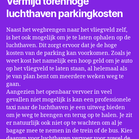
Vermijd torenhoge
luchthaven parkingkosten
Naast het wegbrengen naar het vliegveld zelf,
is het ook mogelijk om je te laten ophalen op de
luchthaven. Dit zorgt ervoor dat je de hoge
kosten van de parking kan voorkomen. Zoals je
weet kost het namelijk een hoop geld om je auto
op het vliegveld te laten staan, al helemaal als
je van plan bent om meerdere weken weg te
gaan.
Aangezien het openbaar vervoer in veel
gevallen niet mogelijk is kan een professionele
taxi naar de luchthaven je een uitweg bieden
om je weg te brengen en terug op te halen. Je zit
er natuurlijk ook niet op te wachten om al je
bagage mee te nemen in de trein of de bus. Kies
daarom voor luchthaven vervoer voor zowel de