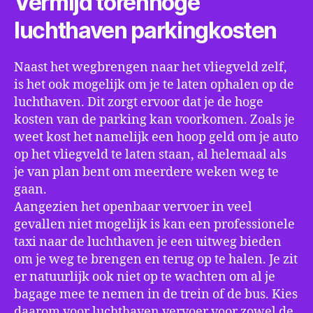
Vermijd torenhoge
luchthaven parkingkosten
Naast het wegbrengen naar het vliegveld zelf,
is het ook mogelijk om je te laten ophalen op de
luchthaven. Dit zorgt ervoor dat je de hoge
kosten van de parking kan voorkomen. Zoals je
weet kost het namelijk een hoop geld om je auto
op het vliegveld te laten staan, al helemaal als
je van plan bent om meerdere weken weg te
gaan.
Aangezien het openbaar vervoer in veel
gevallen niet mogelijk is kan een professionele
taxi naar de luchthaven je een uitweg bieden
om je weg te brengen en terug op te halen. Je zit
er natuurlijk ook niet op te wachten om al je
bagage mee te nemen in de trein of de bus. Kies
daarom voor luchthaven vervoer voor zowel de