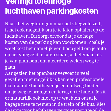
Vermijd torenhoge
luchthaven parkingkosten
Naast het wegbrengen naar het vliegveld zelf,
is het ook mogelijk om je te laten ophalen op de
luchthaven. Dit zorgt ervoor dat je de hoge
kosten van de parking kan voorkomen. Zoals je
weet kost het namelijk een hoop geld om je auto
op het vliegveld te laten staan, al helemaal als
je van plan bent om meerdere weken weg te
gaan.
Aangezien het openbaar vervoer in veel
gevallen niet mogelijk is kan een professionele
taxi naar de luchthaven je een uitweg bieden
om je weg te brengen en terug op te halen. Je zit
er natuurlijk ook niet op te wachten om al je
bagage mee te nemen in de trein of de bus. Kies
daarom voor luchthaven vervoer voor zowel de