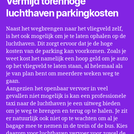
Vermijd torenhoge
luchthaven parkingkosten
Naast het wegbrengen naar het vliegveld zelf,
is het ook mogelijk om je te laten ophalen op de
luchthaven. Dit zorgt ervoor dat je de hoge
kosten van de parking kan voorkomen. Zoals je
weet kost het namelijk een hoop geld om je auto
op het vliegveld te laten staan, al helemaal als
je van plan bent om meerdere weken weg te
gaan.
Aangezien het openbaar vervoer in veel
gevallen niet mogelijk is kan een professionele
taxi naar de luchthaven je een uitweg bieden
om je weg te brengen en terug op te halen. Je zit
er natuurlijk ook niet op te wachten om al je
bagage mee te nemen in de trein of de bus. Kies
daarom voor luchthaven vervoer voor zowel de