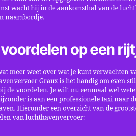
st wacht hij in de aankomsthal van de luch
en naambordje.
voordelen op een rijt
wat meer weet over wat je kunt verwachten v
avenvervoer Graux is het handig om even stil
bij de voordelen. Je wilt nu eenmaal wel wet
bijzonder is aan een professionele taxi naar d
aven. Hieronder een overzicht van de grootst
len van luchthavenvervoer: