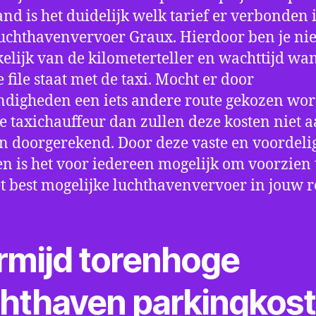
nd is het duidelijk welk tarief er verbonden 
uchthavenvervoer Graux. Hierdoor ben je ni
elijk van de kilometerteller en wachttijd wa
e file staat met de taxi. Mocht er door
digheden een iets andere route gekozen wo
e taxichauffeur dan zullen deze kosten niet a
 doorgerekend. Door deze vaste en voordeli
en is het voor iedereen mogelijk om voorzien t
t best mogelijke luchthavenvervoer in jouw r
rmijd torenhoge
chthaven parkingkos