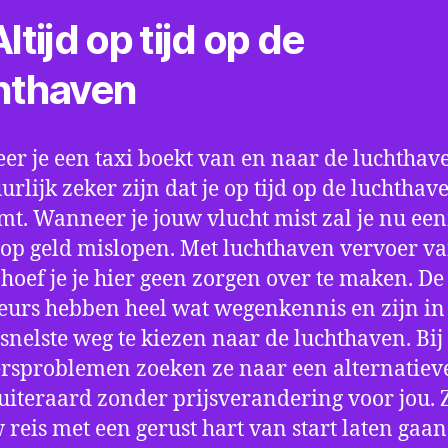
ltijd op tijd op de
hthaven
r je een taxi boekt van en naar de luchthave
uurlijk zeker zijn dat je op tijd op de luchthav
t. Wanneer je jouw vlucht mist zal je nu ee
op geld mislopen. Met luchthaven vervoer va
hoef je je hier geen zorgen over te maken. De
eurs hebben heel wat wegenkennis en zijn in 
snelste weg te kiezen naar de luchthaven. Bij
rsproblemen zoeken ze naar een alternatiev
 uiteraard zonder prijsverandering voor jou. 
w reis met een gerust hart van start laten gaan