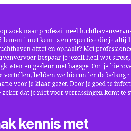
 op zoek naar professioneel luchthavenvervoe
 Iemand met kennis en expertise die je altijd 
luchthaven afzet en ophaalt? Met professione
avenvervoer bespaar je jezelf heel wat stress,
gkosten en gesleur met bagage. Om je hierov
e vertellen, hebben we hieronder de belangri
atie voor je klaar gezet. Door je goed te info
e zeker dat je niet voor verrassingen komt te 
ak kennis met