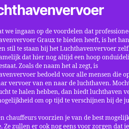
chthavenvervoer
t we ingaan op de voordelen dat professione
avenvervoer Graux te bieden heeft, is het ha
n stil te staan bij het Luchthavenvervoer zel
amelijk dat hier nog altijd een hoop onduidel
estaat. Zoals de naam het al zegt, is
avenvervoer bedoeld voor alle mensen die o
aar vervoer van en naar de luchthaven. Mocht
ucht te halen hebben, dan biedt luchthaven v
mogelijkheid om op tijd te verschijnen bij de ju
n chauffeurs voorzien je van de best mogelij
e. Ze zullen er ook nog eens voor zorgen dat j