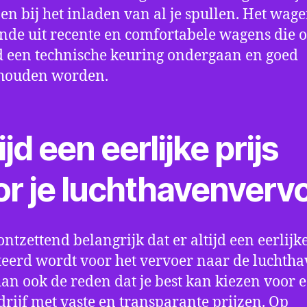
en bij het inladen van al je spullen. Het wag
nde uit recente en comfortabele wagens die 
een technische keuring ondergaan en goed
houden worden.
ijd een eerlijke prijs
or je luchthavenverv
ontzettend belangrijk dat er altijd een eerlijke
eerd wordt voor het vervoer naar de luchtha
 dan ook de reden dat je best kan kiezen voor 
drijf met vaste en transparante prijzen. Op