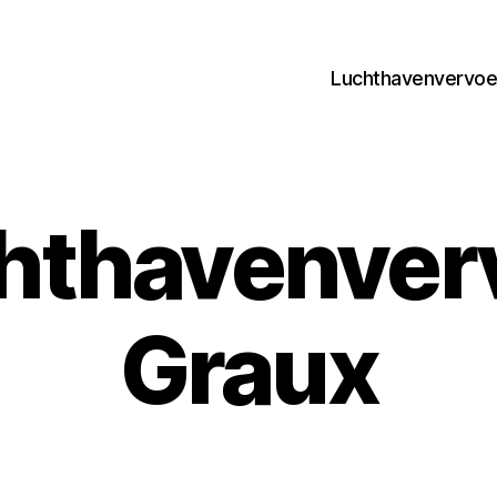
Luchthavenvervoer
hthavenver
Graux