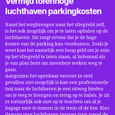
Vermijd torenhoge
luchthaven parkingkosten
Naast het wegbrengen naar het vliegveld zelf,
is het ook mogelijk om je te laten ophalen op de
luchthaven. Dit zorgt ervoor dat je de hoge
kosten van de parking kan voorkomen. Zoals je
weet kost het namelijk een hoop geld om je auto
op het vliegveld te laten staan, al helemaal als
je van plan bent om meerdere weken weg te
gaan.
Aangezien het openbaar vervoer in veel
gevallen niet mogelijk is kan een professionele
taxi naar de luchthaven je een uitweg bieden
om je weg te brengen en terug op te halen. Je zit
er natuurlijk ook niet op te wachten om al je
bagage mee te nemen in de trein of de bus. Kies
daarom voor luchthaven vervoer voor zowel de