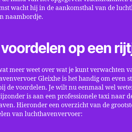
st wacht hij in de aankomsthal van de luch
en naambordje.
voordelen op een rijt
wat meer weet over wat je kunt verwachten v
avenvervoer Gleixhe is het handig om even sti
bij de voordelen. Je wilt nu eenmaal wel wet
bijzonder is aan een professionele taxi naar d
aven. Hieronder een overzicht van de grootst
len van luchthavenvervoer: