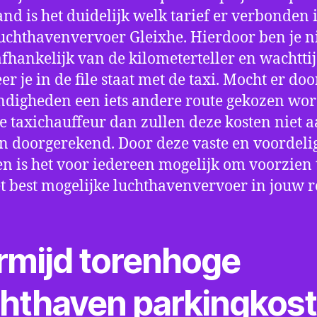
nd is het duidelijk welk tarief er verbonden 
uchthavenvervoer Gleixhe. Hierdoor ben je n
fhankelijk van de kilometerteller en wachtti
r je in de file staat met de taxi. Mocht er doo
digheden een iets andere route gekozen wo
e taxichauffeur dan zullen deze kosten niet a
 doorgerekend. Door deze vaste en voordeli
en is het voor iedereen mogelijk om voorzien t
t best mogelijke luchthavenvervoer in jouw r
rmijd torenhoge
chthaven parkingkos