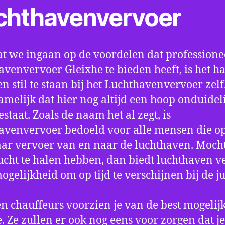
chthavenvervoer
t we ingaan op de voordelen dat professione
avenvervoer Gleixhe te bieden heeft, is het h
n stil te staan bij het Luchthavenvervoer zel
amelijk dat hier nog altijd een hoop onduidel
estaat. Zoals de naam het al zegt, is
avenvervoer bedoeld voor alle mensen die o
aar vervoer van en naar de luchthaven. Mocht
ucht te halen hebben, dan biedt luchthaven v
mogelijkheid om op tijd te verschijnen bij de ju
n chauffeurs voorzien je van de best mogelij
e. Ze zullen er ook nog eens voor zorgen dat j