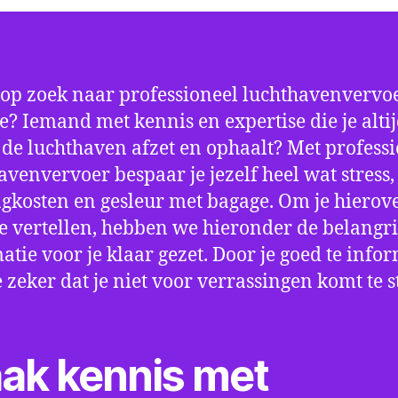
 op zoek naar professioneel luchthavenvervoe
e? Iemand met kennis en expertise die je alti
p de luchthaven afzet en ophaalt? Met profess
avenvervoer bespaar je jezelf heel wat stress,
gkosten en gesleur met bagage. Om je hierov
e vertellen, hebben we hieronder de belangri
atie voor je klaar gezet. Door je goed te info
e zeker dat je niet voor verrassingen komt te 
ak kennis met