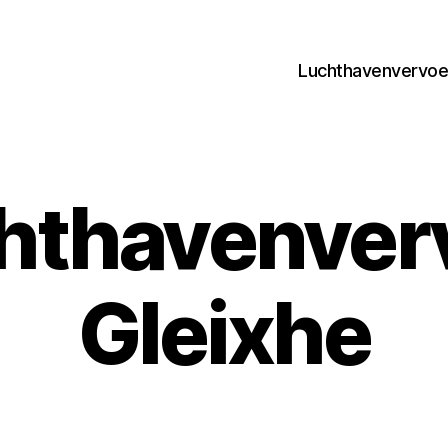
Luchthavenvervoer
hthavenver
Gleixhe