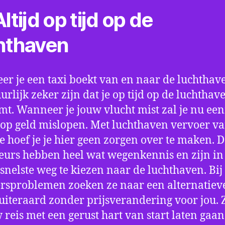
ltijd op tijd op de
hthaven
r je een taxi boekt van en naar de luchthave
uurlijk zeker zijn dat je op tijd op de luchthav
t. Wanneer je jouw vlucht mist zal je nu ee
op geld mislopen. Met luchthaven vervoer va
e hoef je je hier geen zorgen over te maken. 
eurs hebben heel wat wegenkennis en zijn in 
snelste weg te kiezen naar de luchthaven. Bij
rsproblemen zoeken ze naar een alternatiev
 uiteraard zonder prijsverandering voor jou. 
w reis met een gerust hart van start laten gaan