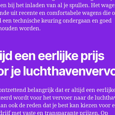
en bij het inladen van al je spullen. Het wag
nde uit recente en comfortabele wagens die 
een technische keuring ondergaan en goed
houden worden.
ijd een eerlijke prijs
or je luchthavenverv
ontzettend belangrijk dat er altijd een eerlijke
eerd wordt voor het vervoer naar de luchtha
 dan ook de reden dat je best kan kiezen voor 
drijf met vaste en transparante prijzen. Op