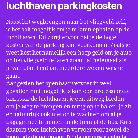
luchthaven parkingkosten
Naast het wegbrengen naar het vliegveld zelf,
is het ook mogelijk om je te laten ophalen op de
luchthaven. Dit zorgt ervoor dat je de hoge
kosten van de parking kan voorkomen. Zoals je
weet kost het namelijk een hoop geld om je auto
op het vliegveld te laten staan, al helemaal als
je van plan bent om meerdere weken weg te
gaan.
Aangezien het openbaar vervoer in veel
gevallen niet mogelijk is kan een professionele
taxi naar de luchthaven je een uitweg bieden
om je weg te brengen en terug op te halen. Je zit
er natuurlijk ook niet op te wachten om al je
bagage mee te nemen in de trein of de bus. Kies
daarom voor luchthaven vervoer voor zowel de
heen- als de terugweg. Bij de terugreis volgt je