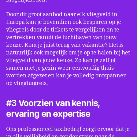
Door dit groot aanbod naar elk vliegveld in
Europa kan je bovendien ook besparen op je
vliegreis door de tickets te vergelijken en te
vertrekken vanuit de luchthaven van jouw
keuze. Kom je juist terug van vakantie? Het is
natuurlijk ook mogelijk om je op te halen bij het
vliegveld van jouw keuze. Zo kan je zelf of
samen met je gezin weer eenvoudig thuis
worden afgezet en kan je volledig ontspannen
op vliegtuigreis.
#3 Voorzien van kennis,
ervaring en expertise
Ons professioneel taxibedrijf zorgt ervoor dat je
in alle veiligheid en zonder stress naar de