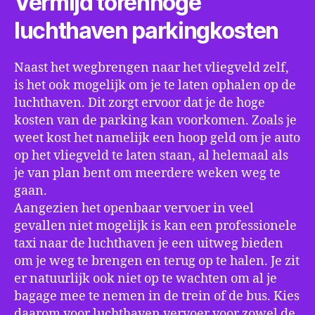
Vermijd torenhoge
luchthaven parkingkosten
Naast het wegbrengen naar het vliegveld zelf,
is het ook mogelijk om je te laten ophalen op de
luchthaven. Dit zorgt ervoor dat je de hoge
kosten van de parking kan voorkomen. Zoals je
weet kost het namelijk een hoop geld om je auto
op het vliegveld te laten staan, al helemaal als
je van plan bent om meerdere weken weg te
gaan.
Aangezien het openbaar vervoer in veel
gevallen niet mogelijk is kan een professionele
taxi naar de luchthaven je een uitweg bieden
om je weg te brengen en terug op te halen. Je zit
er natuurlijk ook niet op te wachten om al je
bagage mee te nemen in de trein of de bus. Kies
daarom voor luchthaven vervoer voor zowel de