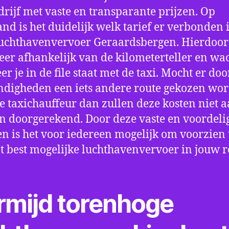
drijf met vaste en transparante prijzen. Op
nd is het duidelijk welk tarief er verbonden 
uchthavenvervoer Geraardsbergen. Hierdoor 
eer afhankelijk van de kilometerteller en wac
r je in de file staat met de taxi. Mocht er doo
digheden een iets andere route gekozen wo
e taxichauffeur dan zullen deze kosten niet a
 doorgerekend. Door deze vaste en voordeli
en is het voor iedereen mogelijk om voorzien t
t best mogelijke luchthavenvervoer in jouw r
rmijd torenhoge