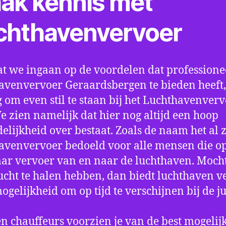
ak kennis met
chthavenvervoer
t we ingaan op de voordelen dat professione
avenvervoer Geraardsbergen te bieden heeft, 
 om even stil te staan bij het Luchthavenver
We zien namelijk dat hier nog altijd een hoop
elijkheid over bestaat. Zoals de naam het al ze
avenvervoer bedoeld voor alle mensen die o
aar vervoer van en naar de luchthaven. Mocht
ucht te halen hebben, dan biedt luchthaven v
mogelijkheid om op tijd te verschijnen bij de ju
n chauffeurs voorzien je van de best mogelij