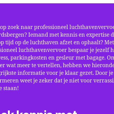
 op zoek naar professioneel luchthavenvervoe
dsbergen? Iemand met kennis en expertise di
 op tijd op de luchthaven afzet en ophaalt? Met
sioneel luchthavenvervoer bespaar je jezelf h
ress, parkingkosten en gesleur met bagage. Om
er wat meer te vertellen, hebben we hierond
rijkste informatie voor je klaar gezet. Door j
ormeren weet je zeker dat je niet voor verrass
e staan!