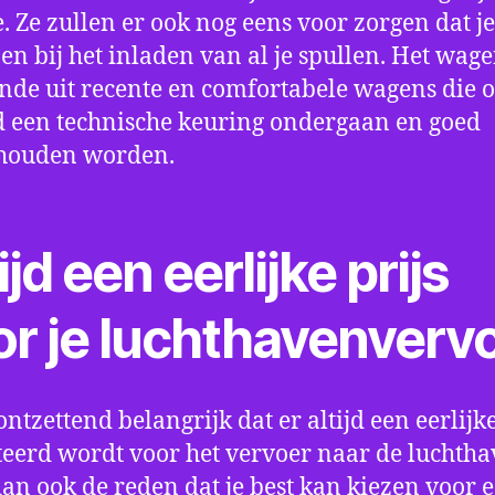
e. Ze zullen er ook nog eens voor zorgen dat j
en bij het inladen van al je spullen. Het wag
nde uit recente en comfortabele wagens die 
een technische keuring ondergaan en goed
houden worden.
ijd een eerlijke prijs
or je luchthavenverv
ontzettend belangrijk dat er altijd een eerlijke
eerd wordt voor het vervoer naar de luchtha
 dan ook de reden dat je best kan kiezen voor 