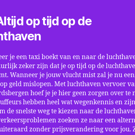
ltijd op tijd op de
hthaven
r je een taxi boekt van en naar de luchthave
uurlijk zeker zijn dat je op tijd op de luchthav
t. Wanneer je jouw vlucht mist zal je nu ee
op geld mislopen. Met luchthaven vervoer va
dsbergen hoef je je hier geen zorgen over te
uffeurs hebben heel wat wegenkennis en zijn
om de snelste weg te kiezen naar de luchthaven
verkeersproblemen zoeken ze naar een altern
 uiteraard zonder prijsverandering voor jou. 