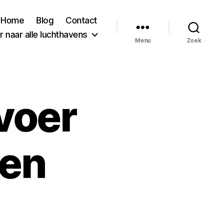
Home
Blog
Contact
 naar alle luchthavens
Menu
Zoek
voer
gen