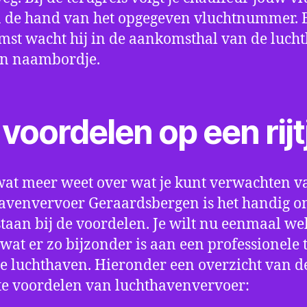
 de hand van het opgegeven vluchtnummer. B
st wacht hij in de aankomsthal van de luch
en naambordje.
voordelen op een rijt
wat meer weet over wat je kunt verwachten v
avenvervoer Geraardsbergen is het handig 
e staan bij de voordelen. Je wilt nu eenmaal we
wat er zo bijzonder is aan een professionele 
e luchthaven. Hieronder een overzicht van d
te voordelen van luchthavenvervoer: