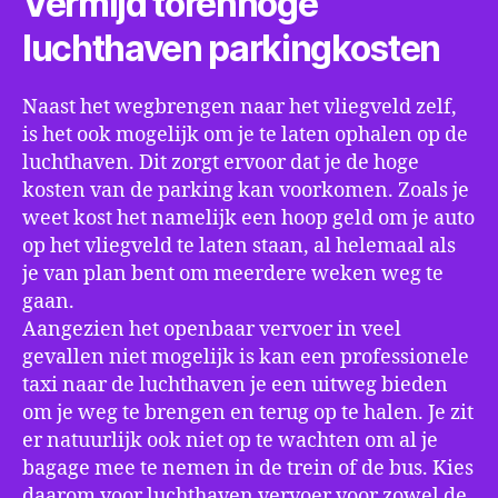
Vermijd torenhoge
luchthaven parkingkosten
Naast het wegbrengen naar het vliegveld zelf,
is het ook mogelijk om je te laten ophalen op de
luchthaven. Dit zorgt ervoor dat je de hoge
kosten van de parking kan voorkomen. Zoals je
weet kost het namelijk een hoop geld om je auto
op het vliegveld te laten staan, al helemaal als
je van plan bent om meerdere weken weg te
gaan.
Aangezien het openbaar vervoer in veel
gevallen niet mogelijk is kan een professionele
taxi naar de luchthaven je een uitweg bieden
om je weg te brengen en terug op te halen. Je zit
er natuurlijk ook niet op te wachten om al je
bagage mee te nemen in de trein of de bus. Kies
daarom voor luchthaven vervoer voor zowel de