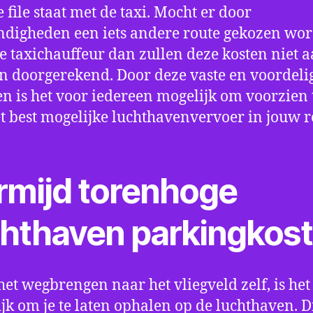
e file staat met de taxi. Mocht er door
digheden een iets andere route gekozen wo
e taxichauffeur dan zullen deze kosten niet a
 doorgerekend. Door deze vaste en voordeli
en is het voor iedereen mogelijk om voorzien t
t best mogelijke luchthavenvervoer in jouw r
rmijd torenhoge
chthaven parkingkos
het wegbrengen naar het vliegveld zelf, is het
jk om je te laten ophalen op de luchthaven. D