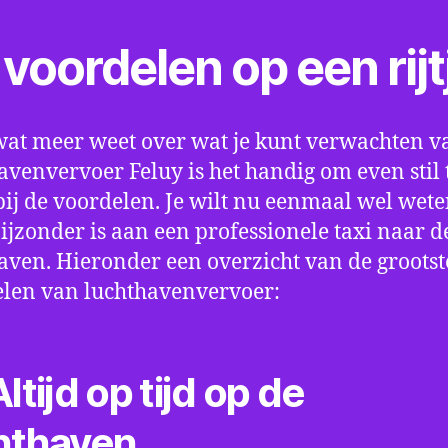
voordelen op een rijt
wat meer weet over wat je kunt verwachten v
avenvervoer Feluy is het handig om even stil 
bij de voordelen. Je wilt nu eenmaal wel wet
bijzonder is aan een professionele taxi naar d
aven. Hieronder een overzicht van de grootst
len van luchthavenvervoer:
ltijd op tijd op de
hthaven