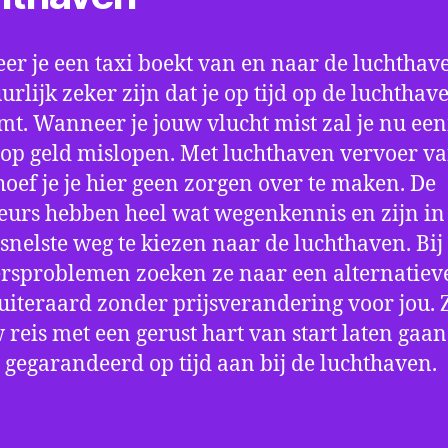
r je een taxi boekt van en naar de luchthave
uurlijk zeker zijn dat je op tijd op de luchthav
t. Wanneer je jouw vlucht mist zal je nu ee
op geld mislopen. Met luchthaven vervoer va
hoef je je hier geen zorgen over te maken. De
eurs hebben heel wat wegenkennis en zijn in 
snelste weg te kiezen naar de luchthaven. Bij
rsproblemen zoeken ze naar een alternatiev
 uiteraard zonder prijsverandering voor jou. 
w reis met een gerust hart van start laten gaan
 gegarandeerd op tijd aan bij de luchthaven.