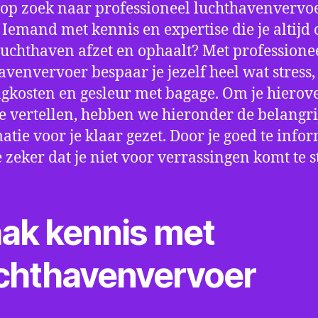
 op zoek naar professioneel luchthavenvervoe
 Iemand met kennis en expertise die je altijd o
luchthaven afzet en ophaalt? Met professione
avenvervoer bespaar je jezelf heel wat stress,
gkosten en gesleur met bagage. Om je hierov
e vertellen, hebben we hieronder de belangri
atie voor je klaar gezet. Door je goed te info
e zeker dat je niet voor verrassingen komt te 
ak kennis met
chthavenvervoer