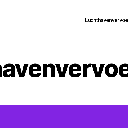
Luchthavenvervoer
avenvervoe