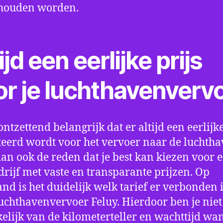
houden worden.
ijd een eerlijke prijs
or je luchthavenverv
ontzettend belangrijk dat er altijd een eerlijke
eerd wordt voor het vervoer naar de luchtha
 dan ook de reden dat je best kan kiezen voor 
drijf met vaste en transparante prijzen. Op
nd is het duidelijk welk tarief er verbonden 
uchthavenvervoer Feluy. Hierdoor ben je nie
elijk van de kilometerteller en wachttijd wa