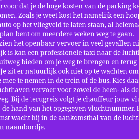
ervoor dat je de hoge kosten van de parking k
men. Zoals je weet kost het namelijk een hoo
auto op het vliegveld te laten staan, al helema
 plan bent om meerdere weken weg te gaan.
ien het openbaar vervoer in veel gevallen ni
jk is kan een professionele taxi naar de luch
 uitweg bieden om je weg te brengen en terug 
 Je zit er natuurlijk ook niet op te wachten om 
 mee te nemen in de trein of de bus. Kies da
uchthaven vervoer voor zowel de heen- als de
eg. Bij de terugreis volgt je chauffeur jouw vl
 de hand van het opgegeven vluchtnummer. B
st wacht hij in de aankomsthal van de luch
en naambordje.