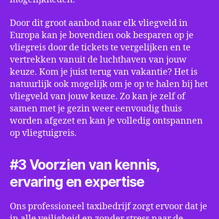
Door dit groot aanbod naar elk vliegveld in
Europa kan je bovendien ook besparen op je
vliegreis door de tickets te vergelijken en te
vertrekken vanuit de luchthaven van jouw
keuze. Kom je juist terug van vakantie? Het is
natuurlijk ook mogelijk om je op te halen bij het
vliegveld van jouw keuze. Zo kan je zelf of
samen met je gezin weer eenvoudig thuis
worden afgezet en kan je volledig ontspannen
op vliegtuigreis.
#3 Voorzien van kennis,
ervaring en expertise
Ons professioneel taxibedrijf zorgt ervoor dat je
in alle veiligheid en zonder stress naar de