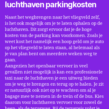
luchthaven parkingkosten
Naast het wegbrengen naar het vliegveld zelf,
is het ook mogelijk om je te laten ophalen op de
luchthaven. Dit zorgt ervoor dat je de hoge
kosten van de parking kan voorkomen. Zoals je
weet kost het namelijk een hoop geld om je auto
op het vliegveld te laten staan, al helemaal als
je van plan bent om meerdere weken weg te
gaan.
Aangezien het openbaar vervoer in veel
gevallen niet mogelijk is kan een professionele
taxi naar de luchthaven je een uitweg bieden
om je weg te brengen en terug op te halen. Je zit
er natuurlijk ook niet op te wachten om al je
bagage mee te nemen in de trein of de bus. Kies
daarom voor luchthaven vervoer voor zowel de
heen- als de terugweg. Bij de terugreis volgt je