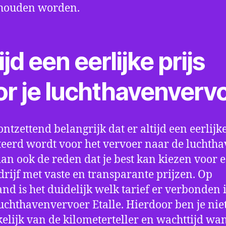
houden worden.
ijd een eerlijke prijs
or je luchthavenverv
ontzettend belangrijk dat er altijd een eerlijke
eerd wordt voor het vervoer naar de luchtha
 dan ook de reden dat je best kan kiezen voor 
drijf met vaste en transparante prijzen. Op
nd is het duidelijk welk tarief er verbonden 
uchthavenvervoer Etalle. Hierdoor ben je nie
elijk van de kilometerteller en wachttijd wa