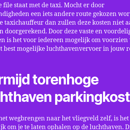
e file staat met de taxi. Mocht er door
digheden een iets andere route gekozen wo
e taxichauffeur dan zullen deze kosten niet a
 doorgerekend. Door deze vaste en voordeli
en is het voor iedereen mogelijk om voorzien t
t best mogelijke luchthavenvervoer in jouw r
rmijd torenhoge
chthaven parkingkos
het wegbrengen naar het vliegveld zelf, is het
jk om je te laten ophalen op de luchthaven. D