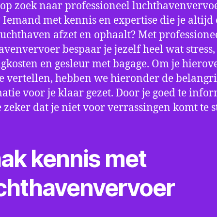
 op zoek naar professioneel luchthavenvervoe
? Iemand met kennis en expertise die je altijd 
luchthaven afzet en ophaalt? Met professione
avenvervoer bespaar je jezelf heel wat stress,
gkosten en gesleur met bagage. Om je hierov
e vertellen, hebben we hieronder de belangri
atie voor je klaar gezet. Door je goed te info
e zeker dat je niet voor verrassingen komt te 
ak kennis met
chthavenvervoer