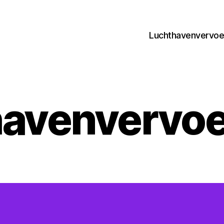
Luchthavenvervoer
avenvervoer