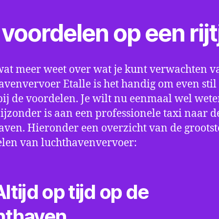
voordelen op een rijt
wat meer weet over wat je kunt verwachten v
avenvervoer Etalle is het handig om even stil 
bij de voordelen. Je wilt nu eenmaal wel wet
bijzonder is aan een professionele taxi naar d
aven. Hieronder een overzicht van de grootst
len van luchthavenvervoer:
ltijd op tijd op de
hthaven