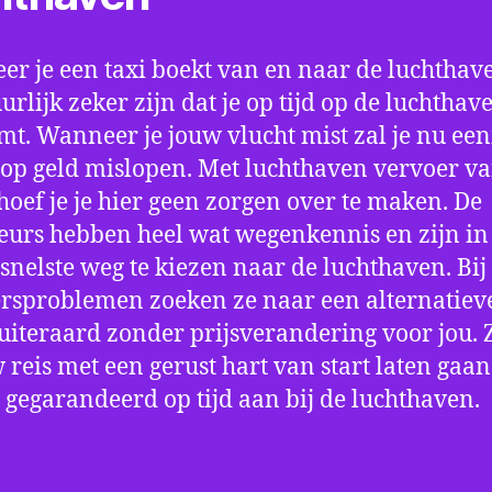
r je een taxi boekt van en naar de luchthave
uurlijk zeker zijn dat je op tijd op de luchthav
t. Wanneer je jouw vlucht mist zal je nu ee
op geld mislopen. Met luchthaven vervoer va
 hoef je je hier geen zorgen over te maken. De
eurs hebben heel wat wegenkennis en zijn in 
snelste weg te kiezen naar de luchthaven. Bij
rsproblemen zoeken ze naar een alternatiev
 uiteraard zonder prijsverandering voor jou. 
w reis met een gerust hart van start laten gaan
 gegarandeerd op tijd aan bij de luchthaven.