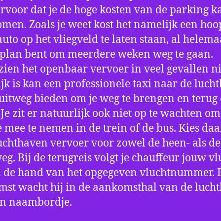
ervoor dat je de hoge kosten van de parking k
men. Zoals je weet kost het namelijk een hoo
auto op het vliegveld te laten staan, al helema
 plan bent om meerdere weken weg te gaan.
ien het openbaar vervoer in veel gevallen ni
jk is kan een professionele taxi naar de luch
 uitweg bieden om je weg te brengen en terug 
 Je zit er natuurlijk ook niet op te wachten om 
 mee te nemen in de trein of de bus. Kies da
uchthaven vervoer voor zowel de heen- als de
eg. Bij de terugreis volgt je chauffeur jouw vl
 de hand van het opgegeven vluchtnummer. B
st wacht hij in de aankomsthal van de luch
en naambordje.