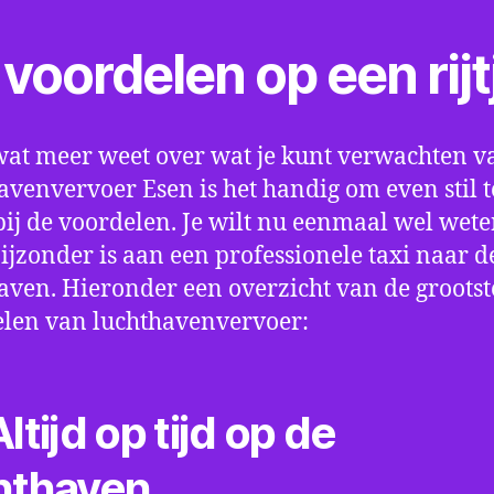
voordelen op een rijt
wat meer weet over wat je kunt verwachten v
avenvervoer Esen is het handig om even stil t
bij de voordelen. Je wilt nu eenmaal wel wet
bijzonder is aan een professionele taxi naar d
aven. Hieronder een overzicht van de grootst
len van luchthavenvervoer:
ltijd op tijd op de
hthaven