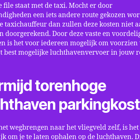
e file staat met de taxi. Mocht er door
digheden een iets andere route gekozen wo
e taxichauffeur dan zullen deze kosten niet a
 doorgerekend. Door deze vaste en voordeli
en is het voor iedereen mogelijk om voorzien t
t best mogelijke luchthavenvervoer in jouw r
rmijd torenhoge
chthaven parkingkos
het wegbrengen naar het vliegveld zelf, is het
jk om je te laten ophalen op de luchthaven. D