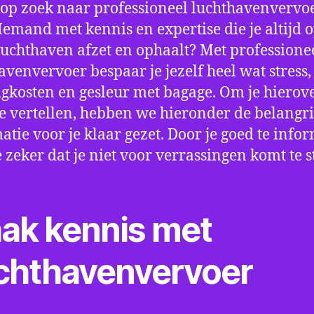
 op zoek naar professioneel luchthavenvervoe
Iemand met kennis en expertise die je altijd o
luchthaven afzet en ophaalt? Met professione
avenvervoer bespaar je jezelf heel wat stress,
gkosten en gesleur met bagage. Om je hierov
e vertellen, hebben we hieronder de belangri
atie voor je klaar gezet. Door je goed te info
e zeker dat je niet voor verrassingen komt te 
ak kennis met
chthavenvervoer