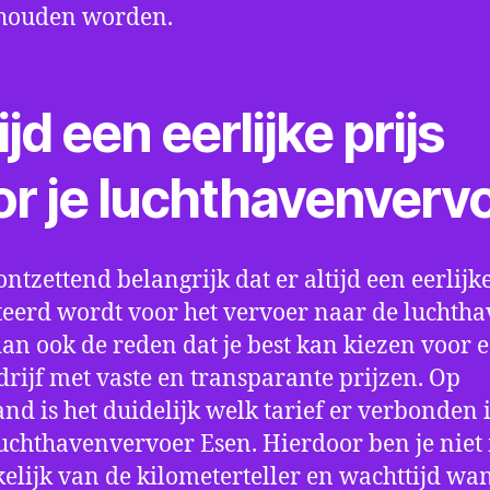
houden worden.
ijd een eerlijke prijs
or je luchthavenverv
ontzettend belangrijk dat er altijd een eerlijke
eerd wordt voor het vervoer naar de luchtha
 dan ook de reden dat je best kan kiezen voor 
drijf met vaste en transparante prijzen. Op
nd is het duidelijk welk tarief er verbonden 
uchthavenvervoer Esen. Hierdoor ben je niet
elijk van de kilometerteller en wachttijd wa