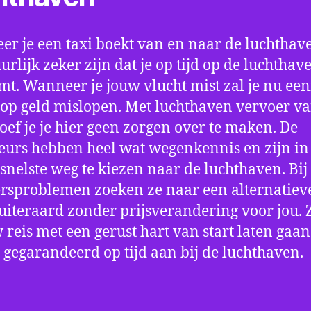
r je een taxi boekt van en naar de luchthave
uurlijk zeker zijn dat je op tijd op de luchthav
t. Wanneer je jouw vlucht mist zal je nu ee
op geld mislopen. Met luchthaven vervoer va
oef je je hier geen zorgen over te maken. De
eurs hebben heel wat wegenkennis en zijn in 
snelste weg te kiezen naar de luchthaven. Bij
rsproblemen zoeken ze naar een alternatiev
 uiteraard zonder prijsverandering voor jou. 
w reis met een gerust hart van start laten gaan
 gegarandeerd op tijd aan bij de luchthaven.