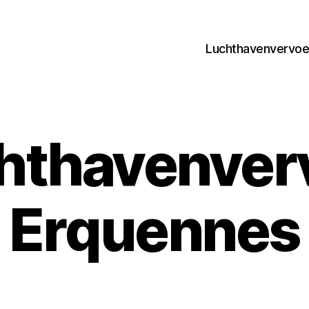
Luchthavenvervoer
hthavenver
Erquennes