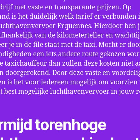
drijf met vaste en transparante prijzen. Op
nd is het duidelijk welk tarief er verbonden 
uchthavenvervoer Erquennes. Hierdoor ben j
fhankelijk van de kilometerteller en wachtti
r je in de file staat met de taxi. Mocht er doo
digheden een iets andere route gekozen wo
e taxichauffeur dan zullen deze kosten niet a
 doorgerekend. Door deze vaste en voordeli
en is het voor iedereen mogelijk om voorzien t
t best mogelijke luchthavenvervoer in jouw r
rmijd torenhoge