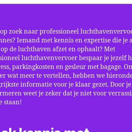
 op zoek naar professioneel luchthavenvervoe
nes? Iemand met kennis en expertise die je a
d op de luchthaven afzet en ophaalt? Met
sioneel luchthavenvervoer bespaar je jezelf h
ress, parkingkosten en gesleur met bagage. Om
er wat meer te vertellen, hebben we hierond
rijkste informatie voor je klaar gezet. Door j
ormeren weet je zeker dat je niet voor verrass
e staan!