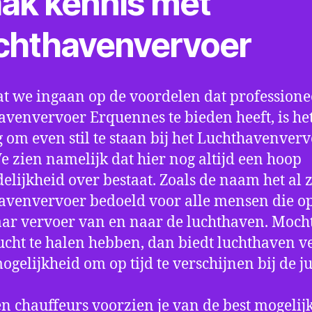
ak kennis met
chthavenvervoer
t we ingaan op de voordelen dat professione
avenvervoer Erquennes te bieden heeft, is he
 om even stil te staan bij het Luchthavenver
We zien namelijk dat hier nog altijd een hoop
elijkheid over bestaat. Zoals de naam het al ze
avenvervoer bedoeld voor alle mensen die o
aar vervoer van en naar de luchthaven. Mocht
ucht te halen hebben, dan biedt luchthaven v
mogelijkheid om op tijd te verschijnen bij de ju
n chauffeurs voorzien je van de best mogelij