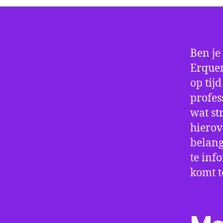
Ben je
Erquen
op tij
profes
wat st
hierov
belang
te inf
komt t