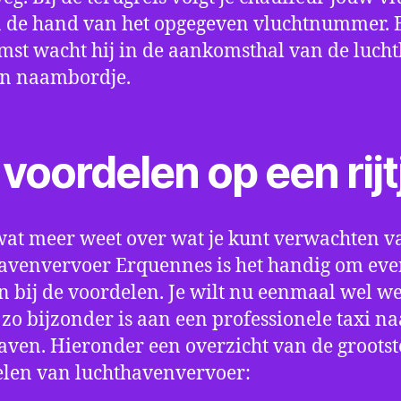
 de hand van het opgegeven vluchtnummer. B
st wacht hij in de aankomsthal van de luch
en naambordje.
voordelen op een rijt
wat meer weet over wat je kunt verwachten v
avenvervoer Erquennes is het handig om even
an bij de voordelen. Je wilt nu eenmaal wel w
 zo bijzonder is aan een professionele taxi na
aven. Hieronder een overzicht van de grootst
len van luchthavenvervoer: