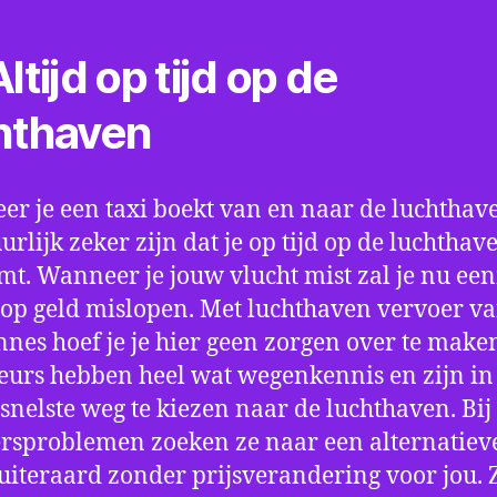
ltijd op tijd op de
hthaven
r je een taxi boekt van en naar de luchthave
uurlijk zeker zijn dat je op tijd op de luchthav
t. Wanneer je jouw vlucht mist zal je nu ee
op geld mislopen. Met luchthaven vervoer va
nes hoef je je hier geen zorgen over te make
eurs hebben heel wat wegenkennis en zijn in 
snelste weg te kiezen naar de luchthaven. Bij
rsproblemen zoeken ze naar een alternatiev
 uiteraard zonder prijsverandering voor jou. 