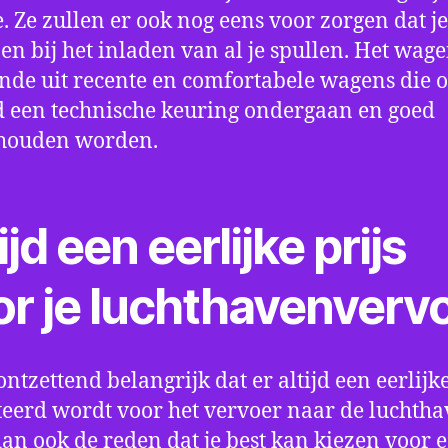
e. Ze zullen er ook nog eens voor zorgen dat j
en bij het inladen van al je spullen. Het wag
nde uit recente en comfortabele wagens die 
een technische keuring ondergaan en goed
houden worden.
ijd een eerlijke prijs
or je luchthavenverv
ontzettend belangrijk dat er altijd een eerlijke
eerd wordt voor het vervoer naar de luchtha
 dan ook de reden dat je best kan kiezen voor 