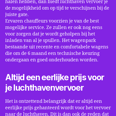
halen hebben, dan biedt luchthaven vervoer je
de mogelijkheid om op tijd te verschijnen bij de
juiste gate.
Ervaren chauffeurs voorzien je van de best
mogelijke service. Ze zullen er ook nog eens
voor zorgen dat je wordt geholpen bij het
inladen van al je spullen. Het wagenpark
bestaande uit recente en comfortabele wagens
die om de 6 maand een technische keuring
ondergaan en goed onderhouden worden.
Altijd een eerlijke prijs voor
je luchthavenvervoer
Het is ontzettend belangrijk dat er altijd een
eerlijke prijs gehanteerd wordt voor het vervoer
naar de luchthaven. Dit is dan ook de reden dat