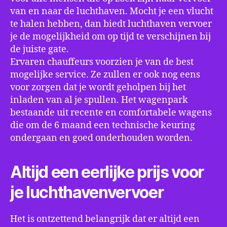
van en naar de luchthaven. Mocht je een vlucht
te halen hebben, dan biedt luchthaven vervoer
je de mogelijkheid om op tijd te verschijnen bij
de juiste gate.
Ervaren chauffeurs voorzien je van de best
mogelijke service. Ze zullen er ook nog eens
voor zorgen dat je wordt geholpen bij het
inladen van al je spullen. Het wagenpark
bestaande uit recente en comfortabele wagens
die om de 6 maand een technische keuring
ondergaan en goed onderhouden worden.
Altijd een eerlijke prijs voor
je luchthavenvervoer
Het is ontzettend belangrijk dat er altijd een