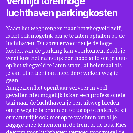
Vermijd torenhoge
luchthaven parkingkosten
Naast het wegbrengen naar het vliegveld zelf,
is het ook mogelijk om je te laten ophalen op de
luchthaven. Dit zorgt ervoor dat je de hoge
kosten van de parking kan voorkomen. Zoals je
weet kost het namelijk een hoop geld om je auto
op het vliegveld te laten staan, al helemaal als
je van plan bent om meerdere weken weg te
gaan.
Aangezien het openbaar vervoer in veel
gevallen niet mogelijk is kan een professionele
taxi naar de luchthaven je een uitweg bieden
om je weg te brengen en terug op te halen. Je zit
er natuurlijk ook niet op te wachten om al je
bagage mee te nemen in de trein of de bus. Kies
daarom voor luchthaven vervoer voor zowel de