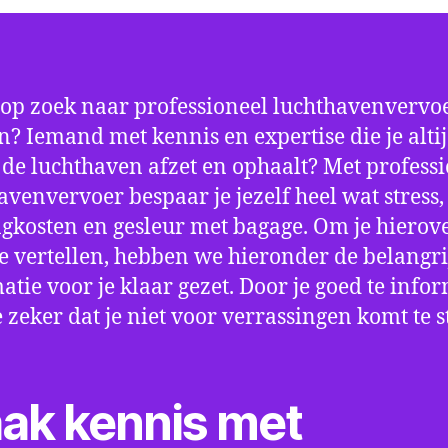
 op zoek naar professioneel luchthavenvervoe
n? Iemand met kennis en expertise die je alti
p de luchthaven afzet en ophaalt? Met profess
avenvervoer bespaar je jezelf heel wat stress,
gkosten en gesleur met bagage. Om je hierov
e vertellen, hebben we hieronder de belangri
atie voor je klaar gezet. Door je goed te info
e zeker dat je niet voor verrassingen komt te 
ak kennis met