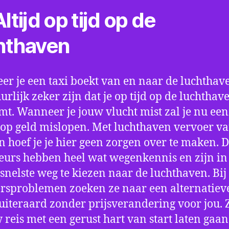
ltijd op tijd op de
hthaven
r je een taxi boekt van en naar de luchthave
uurlijk zeker zijn dat je op tijd op de luchthav
t. Wanneer je jouw vlucht mist zal je nu ee
op geld mislopen. Met luchthaven vervoer va
n hoef je je hier geen zorgen over te maken. 
eurs hebben heel wat wegenkennis en zijn in 
snelste weg te kiezen naar de luchthaven. Bij
rsproblemen zoeken ze naar een alternatiev
 uiteraard zonder prijsverandering voor jou. 
w reis met een gerust hart van start laten gaan