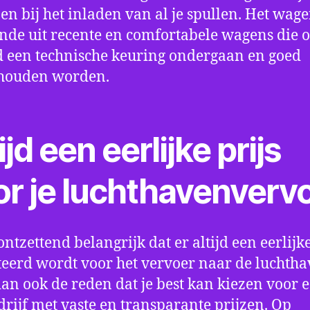
en bij het inladen van al je spullen. Het wag
nde uit recente en comfortabele wagens die 
een technische keuring ondergaan en goed
houden worden.
ijd een eerlijke prijs
or je luchthavenverv
ontzettend belangrijk dat er altijd een eerlijke
eerd wordt voor het vervoer naar de luchtha
 dan ook de reden dat je best kan kiezen voor 
drijf met vaste en transparante prijzen. Op