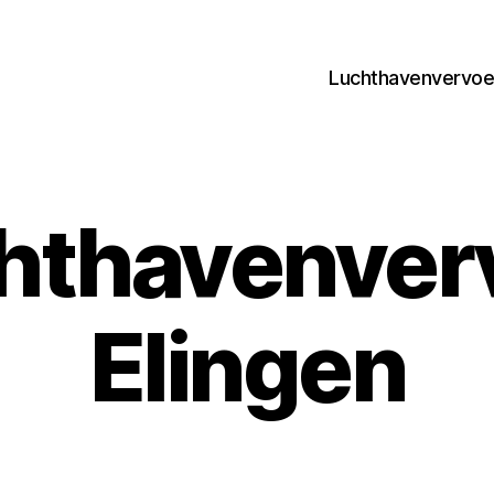
Luchthavenvervoer
hthavenver
Elingen