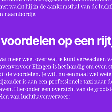
st wacht hij in de aankomsthal van de luch
en naambordje.
voordelen op een rijt
wat meer weet over wat je kunt verwachten v
avenvervoer Elingen is het handig om even sti
bij de voordelen. Je wilt nu eenmaal wel wet
bijzonder is aan een professionele taxi naar d
aven. Hieronder een overzicht van de grootst
len van luchthavenvervoer: