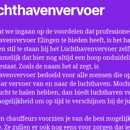
chthavenvervoer
t we ingaan op de voordelen dat professione
avenvervoer Elingen te bieden heeft, is het h
n stil te staan bij het Luchthavenvervoer zel
amelijk dat hier nog altijd een hoop onduidel
estaat. Zoals de naam het al zegt, is
avenvervoer bedoeld voor alle mensen die o
aar vervoer van en naar de luchthaven. Mocht
ucht te halen hebben, dan biedt luchthaven v
mogelijkheid om op tijd te verschijnen bij de ju
n chauffeurs voorzien je van de best mogelij
e. Ze zullen er ook nog eens voor zorgen dat j