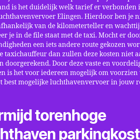
nd is het duidelijk welk tarief er verbonden 
uchthavenvervoer Elingen. Hierdoor ben je n
fhankelijk van de kilometerteller en wachtti
r je in de file staat met de taxi. Mocht er doo
digheden een iets andere route gekozen wo
e taxichauffeur dan zullen deze kosten niet a
 doorgerekend. Door deze vaste en voordeli
en is het voor iedereen mogelijk om voorzien t
t best mogelijke luchthavenvervoer in jouw r
rmijd torenhoge
chthaven parkingkos