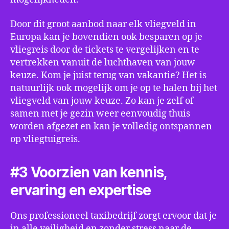
Door dit groot aanbod naar elk vliegveld in
Europa kan je bovendien ook besparen op je
vliegreis door de tickets te vergelijken en te
vertrekken vanuit de luchthaven van jouw
keuze. Kom je juist terug van vakantie? Het is
natuurlijk ook mogelijk om je op te halen bij het
vliegveld van jouw keuze. Zo kan je zelf of
samen met je gezin weer eenvoudig thuis
worden afgezet en kan je volledig ontspannen
op vliegtuigreis.
#3 Voorzien van kennis,
ervaring en expertise
Ons professioneel taxibedrijf zorgt ervoor dat je
in alle veiligheid en zonder stress naar de