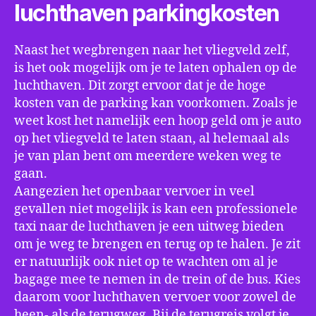
luchthaven parkingkosten
Naast het wegbrengen naar het vliegveld zelf,
is het ook mogelijk om je te laten ophalen op de
luchthaven. Dit zorgt ervoor dat je de hoge
kosten van de parking kan voorkomen. Zoals je
weet kost het namelijk een hoop geld om je auto
op het vliegveld te laten staan, al helemaal als
je van plan bent om meerdere weken weg te
gaan.
Aangezien het openbaar vervoer in veel
gevallen niet mogelijk is kan een professionele
taxi naar de luchthaven je een uitweg bieden
om je weg te brengen en terug op te halen. Je zit
er natuurlijk ook niet op te wachten om al je
bagage mee te nemen in de trein of de bus. Kies
daarom voor luchthaven vervoer voor zowel de
heen- als de terugweg. Bij de terugreis volgt je