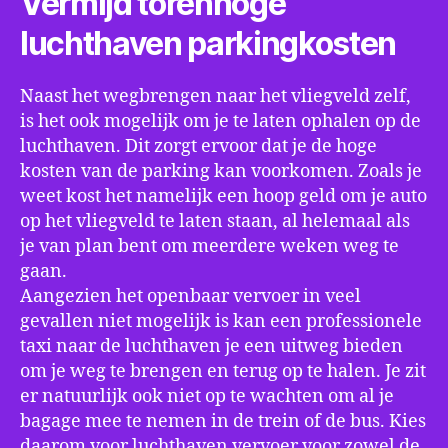
Vermijd torenhoge
luchthaven parkingkosten
Naast het wegbrengen naar het vliegveld zelf,
is het ook mogelijk om je te laten ophalen op de
luchthaven. Dit zorgt ervoor dat je de hoge
kosten van de parking kan voorkomen. Zoals je
weet kost het namelijk een hoop geld om je auto
op het vliegveld te laten staan, al helemaal als
je van plan bent om meerdere weken weg te
gaan.
Aangezien het openbaar vervoer in veel
gevallen niet mogelijk is kan een professionele
taxi naar de luchthaven je een uitweg bieden
om je weg te brengen en terug op te halen. Je zit
er natuurlijk ook niet op te wachten om al je
bagage mee te nemen in de trein of de bus. Kies
daarom voor luchthaven vervoer voor zowel de