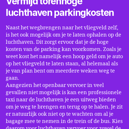
Vermijd torenhoge
luchthaven parkingkosten
Naast het wegbrengen naar het vliegveld zelf,
is het ook mogelijk om je te laten ophalen op de
luchthaven. Dit zorgt ervoor dat je de hoge
kosten van de parking kan voorkomen. Zoals je
weet kost het namelijk een hoop geld om je auto
op het vliegveld te laten staan, al helemaal als
je van plan bent om meerdere weken weg te
gaan.
Aangezien het openbaar vervoer in veel
gevallen niet mogelijk is kan een professionele
taxi naar de luchthaven je een uitweg bieden
om je weg te brengen en terug op te halen. Je zit
er natuurlijk ook niet op te wachten om al je
bagage mee te nemen in de trein of de bus. Kies
daarom voor luchthaven vervoer voor zowel de