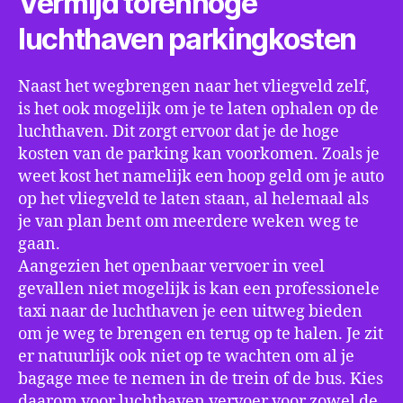
Vermijd torenhoge
luchthaven parkingkosten
Naast het wegbrengen naar het vliegveld zelf,
is het ook mogelijk om je te laten ophalen op de
luchthaven. Dit zorgt ervoor dat je de hoge
kosten van de parking kan voorkomen. Zoals je
weet kost het namelijk een hoop geld om je auto
op het vliegveld te laten staan, al helemaal als
je van plan bent om meerdere weken weg te
gaan.
Aangezien het openbaar vervoer in veel
gevallen niet mogelijk is kan een professionele
taxi naar de luchthaven je een uitweg bieden
om je weg te brengen en terug op te halen. Je zit
er natuurlijk ook niet op te wachten om al je
bagage mee te nemen in de trein of de bus. Kies
daarom voor luchthaven vervoer voor zowel de