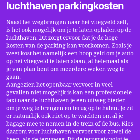
luchthaven parkingkosten
Naast het wegbrengen naar het vliegveld zelf,
is het ook mogelijk om je te laten ophalen op de
luchthaven. Dit zorgt ervoor dat je de hoge
kosten van de parking kan voorkomen. Zoals je
weet kost het namelijk een hoop geld om je auto
op het vliegveld te laten staan, al helemaal als
je van plan bent om meerdere weken weg te
gaan.
Aangezien het openbaar vervoer in veel
gevallen niet mogelijk is kan een professionele
taxi naar de luchthaven je een uitweg bieden
om je weg te brengen en terug op te halen. Je zit
er natuurlijk ook niet op te wachten om al je
bagage mee te nemen in de trein of de bus. Kies
daarom voor luchthaven vervoer voor zowel de
heen- als de terugweg. Bij de terugreis volgt je