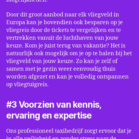
Door dit groot aanbod naar elk vliegveld in
Europa kan je bovendien ook besparen op je
vliegreis door de tickets te vergelijken en te
vertrekken vanuit de luchthaven van jouw
keuze. Kom je juist terug van vakantie? Het is
natuurlijk ook mogelijk om je op te halen bij het
vliegveld van jouw keuze. Zo kan je zelf of
samen met je gezin weer eenvoudig thuis
worden afgezet en kan je volledig ontspannen
op vliegtuigreis.
#3 Voorzien van kennis,
ervaring en expertise
Ons professioneel taxibedrijf zorgt ervoor dat je
in alle veiligheid en zonder stress naar de