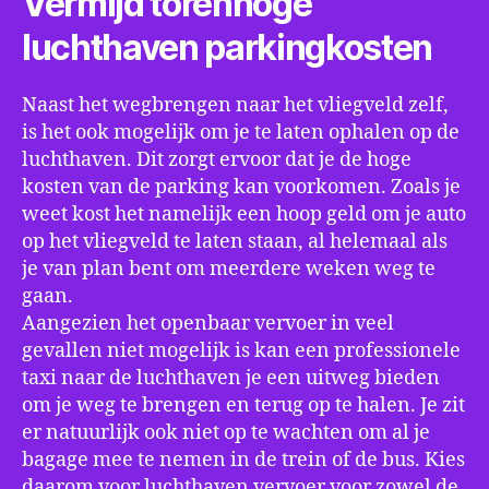
Vermijd torenhoge
luchthaven parkingkosten
Naast het wegbrengen naar het vliegveld zelf,
is het ook mogelijk om je te laten ophalen op de
luchthaven. Dit zorgt ervoor dat je de hoge
kosten van de parking kan voorkomen. Zoals je
weet kost het namelijk een hoop geld om je auto
op het vliegveld te laten staan, al helemaal als
je van plan bent om meerdere weken weg te
gaan.
Aangezien het openbaar vervoer in veel
gevallen niet mogelijk is kan een professionele
taxi naar de luchthaven je een uitweg bieden
om je weg te brengen en terug op te halen. Je zit
er natuurlijk ook niet op te wachten om al je
bagage mee te nemen in de trein of de bus. Kies
daarom voor luchthaven vervoer voor zowel de