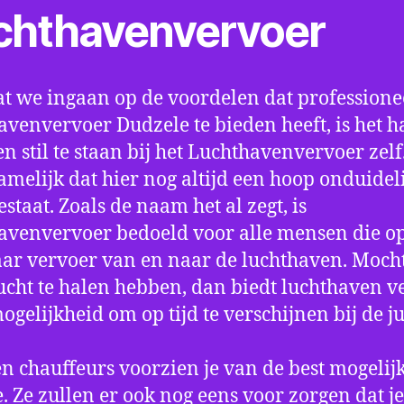
chthavenvervoer
t we ingaan op de voordelen dat professione
avenvervoer Dudzele te bieden heeft, is het 
n stil te staan bij het Luchthavenvervoer zel
amelijk dat hier nog altijd een hoop onduidel
estaat. Zoals de naam het al zegt, is
avenvervoer bedoeld voor alle mensen die o
aar vervoer van en naar de luchthaven. Mocht
ucht te halen hebben, dan biedt luchthaven v
mogelijkheid om op tijd te verschijnen bij de ju
n chauffeurs voorzien je van de best mogelij
e. Ze zullen er ook nog eens voor zorgen dat j