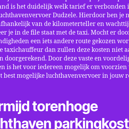
nd is het duidelijk welk tarief er verbonden 
uchthavenvervoer Dudzele. Hierdoor ben je n
fhankelijk van de kilometerteller en wachtti
r je in de file staat met de taxi. Mocht er doo
digheden een iets andere route gekozen wo
e taxichauffeur dan zullen deze kosten niet a
 doorgerekend. Door deze vaste en voordeli
en is het voor iedereen mogelijk om voorzien t
t best mogelijke luchthavenvervoer in jouw r
rmijd torenhoge
chthaven parkingkos