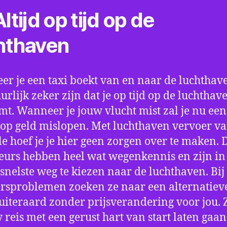
ltijd op tijd op de
hthaven
r je een taxi boekt van en naar de luchthave
uurlijk zeker zijn dat je op tijd op de luchthav
t. Wanneer je jouw vlucht mist zal je nu ee
op geld mislopen. Met luchthaven vervoer va
e hoef je je hier geen zorgen over te maken. 
eurs hebben heel wat wegenkennis en zijn in 
snelste weg te kiezen naar de luchthaven. Bij
rsproblemen zoeken ze naar een alternatiev
 uiteraard zonder prijsverandering voor jou. 
w reis met een gerust hart van start laten gaan