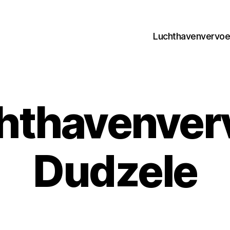
Luchthavenvervoer
hthavenver
Dudzele