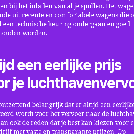
en bij het inladen van al je spullen. Het wag
nde uit recente en comfortabele wagens die 
een technische keuring ondergaan en goed
houden worden.
ijd een eerlijke prijs
or je luchthavenverv
ontzettend belangrijk dat er altijd een eerlijke
eerd wordt voor het vervoer naar de luchtha
 dan ook de reden dat je best kan kiezen voor 
drijf met vaste en transparante prijzen. Op