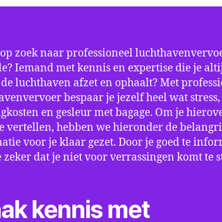
 op zoek naar professioneel luchthavenvervoe
e? Iemand met kennis en expertise die je alti
p de luchthaven afzet en ophaalt? Met profess
avenvervoer bespaar je jezelf heel wat stress,
gkosten en gesleur met bagage. Om je hierov
e vertellen, hebben we hieronder de belangri
atie voor je klaar gezet. Door je goed te info
e zeker dat je niet voor verrassingen komt te 
ak kennis met