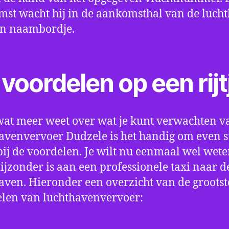
st wacht hij in de aankomsthal van de luch
en naambordje.
voordelen op een rijt
wat meer weet over wat je kunt verwachten v
avenvervoer Dudzele is het handig om even st
bij de voordelen. Je wilt nu eenmaal wel wet
bijzonder is aan een professionele taxi naar d
aven. Hieronder een overzicht van de grootst
len van luchthavenvervoer: