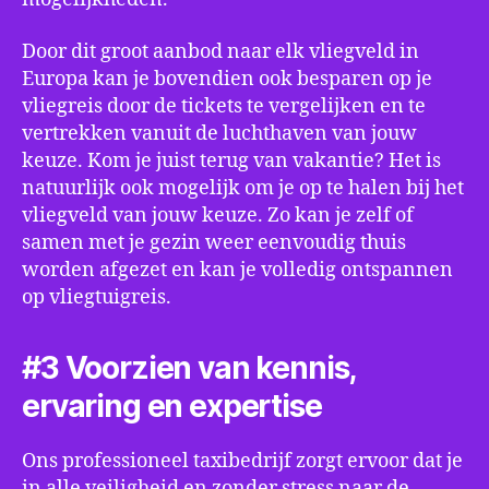
Door dit groot aanbod naar elk vliegveld in
Europa kan je bovendien ook besparen op je
vliegreis door de tickets te vergelijken en te
vertrekken vanuit de luchthaven van jouw
keuze. Kom je juist terug van vakantie? Het is
natuurlijk ook mogelijk om je op te halen bij het
vliegveld van jouw keuze. Zo kan je zelf of
samen met je gezin weer eenvoudig thuis
worden afgezet en kan je volledig ontspannen
op vliegtuigreis.
#3 Voorzien van kennis,
ervaring en expertise
Ons professioneel taxibedrijf zorgt ervoor dat je
in alle veiligheid en zonder stress naar de