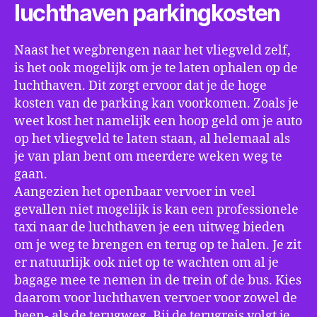
luchthaven parkingkosten
Naast het wegbrengen naar het vliegveld zelf,
is het ook mogelijk om je te laten ophalen op de
luchthaven. Dit zorgt ervoor dat je de hoge
kosten van de parking kan voorkomen. Zoals je
weet kost het namelijk een hoop geld om je auto
op het vliegveld te laten staan, al helemaal als
je van plan bent om meerdere weken weg te
gaan.
Aangezien het openbaar vervoer in veel
gevallen niet mogelijk is kan een professionele
taxi naar de luchthaven je een uitweg bieden
om je weg te brengen en terug op te halen. Je zit
er natuurlijk ook niet op te wachten om al je
bagage mee te nemen in de trein of de bus. Kies
daarom voor luchthaven vervoer voor zowel de
heen- als de terugweg. Bij de terugreis volgt je