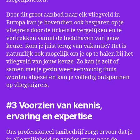
Door dit groot aanbod naar elk vliegveld in
Europa kan je bovendien ook besparen op je
vliegreis door de tickets te vergelijken en te
vertrekken vanuit de luchthaven van jouw
keuze. Kom je juist terug van vakantie? Het is
natuurlijk ook mogelijk om je op te halen bij het
vliegveld van jouw keuze. Zo kan je zelf of
samen met je gezin weer eenvoudig thuis
worden afgezet en kan je volledig ontspannen
op vliegtuigreis.
#3 Voorzien van kennis,
ervaring en expertise
Ons professioneel taxibedrijf zorgt ervoor dat je
in alle veiligheid en zonder stress naar de