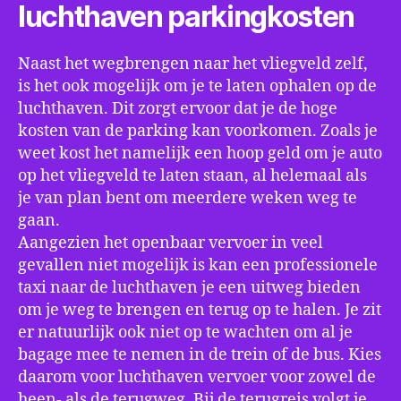
luchthaven parkingkosten
Naast het wegbrengen naar het vliegveld zelf,
is het ook mogelijk om je te laten ophalen op de
luchthaven. Dit zorgt ervoor dat je de hoge
kosten van de parking kan voorkomen. Zoals je
weet kost het namelijk een hoop geld om je auto
op het vliegveld te laten staan, al helemaal als
je van plan bent om meerdere weken weg te
gaan.
Aangezien het openbaar vervoer in veel
gevallen niet mogelijk is kan een professionele
taxi naar de luchthaven je een uitweg bieden
om je weg te brengen en terug op te halen. Je zit
er natuurlijk ook niet op te wachten om al je
bagage mee te nemen in de trein of de bus. Kies
daarom voor luchthaven vervoer voor zowel de
heen- als de terugweg. Bij de terugreis volgt je