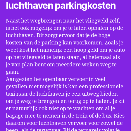
luchthaven parkingkosten
Naast het wegbrengen naar het vliegveld zelf,
is het ook mogelijk om je te laten ophalen op de
luchthaven. Dit zorgt ervoor dat je de hoge
kosten van de parking kan voorkomen. Zoals je
weet kost het namelijk een hoop geld om je auto
op het vliegveld te laten staan, al helemaal als
je van plan bent om meerdere weken weg te
gaan.
Aangezien het openbaar vervoer in veel
gevallen niet mogelijk is kan een professionele
taxi naar de luchthaven je een uitweg bieden
om je weg te brengen en terug op te halen. Je zit
er natuurlijk ook niet op te wachten om al je
bagage mee te nemen in de trein of de bus. Kies
daarom voor luchthaven vervoer voor zowel de
heen- als de terugweg. Bij de terugreis volgt je