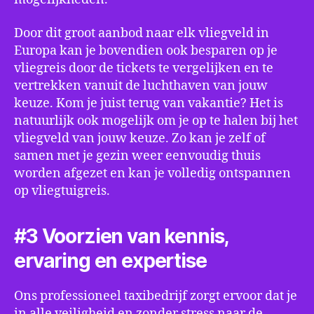
Door dit groot aanbod naar elk vliegveld in
Europa kan je bovendien ook besparen op je
vliegreis door de tickets te vergelijken en te
vertrekken vanuit de luchthaven van jouw
keuze. Kom je juist terug van vakantie? Het is
natuurlijk ook mogelijk om je op te halen bij het
vliegveld van jouw keuze. Zo kan je zelf of
samen met je gezin weer eenvoudig thuis
worden afgezet en kan je volledig ontspannen
op vliegtuigreis.
#3 Voorzien van kennis,
ervaring en expertise
Ons professioneel taxibedrijf zorgt ervoor dat je
in alle veiligheid en zonder stress naar de