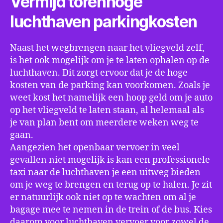
Vermijd torenhoge
luchthaven parkingkosten
Naast het wegbrengen naar het vliegveld zelf,
is het ook mogelijk om je te laten ophalen op de
luchthaven. Dit zorgt ervoor dat je de hoge
kosten van de parking kan voorkomen. Zoals je
weet kost het namelijk een hoop geld om je auto
op het vliegveld te laten staan, al helemaal als
je van plan bent om meerdere weken weg te
gaan.
Aangezien het openbaar vervoer in veel
gevallen niet mogelijk is kan een professionele
taxi naar de luchthaven je een uitweg bieden
om je weg te brengen en terug op te halen. Je zit
er natuurlijk ook niet op te wachten om al je
bagage mee te nemen in de trein of de bus. Kies
daarom voor luchthaven vervoer voor zowel de