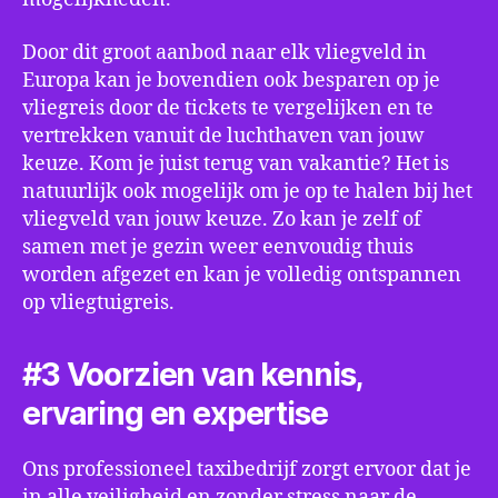
Door dit groot aanbod naar elk vliegveld in
Europa kan je bovendien ook besparen op je
vliegreis door de tickets te vergelijken en te
vertrekken vanuit de luchthaven van jouw
keuze. Kom je juist terug van vakantie? Het is
natuurlijk ook mogelijk om je op te halen bij het
vliegveld van jouw keuze. Zo kan je zelf of
samen met je gezin weer eenvoudig thuis
worden afgezet en kan je volledig ontspannen
op vliegtuigreis.
#3 Voorzien van kennis,
ervaring en expertise
Ons professioneel taxibedrijf zorgt ervoor dat je
in alle veiligheid en zonder stress naar de