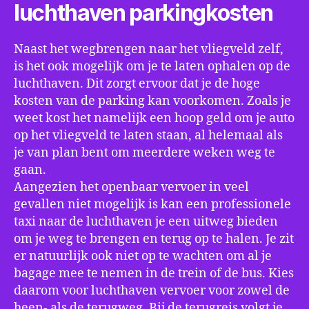
luchthaven parkingkosten
Naast het wegbrengen naar het vliegveld zelf,
is het ook mogelijk om je te laten ophalen op de
luchthaven. Dit zorgt ervoor dat je de hoge
kosten van de parking kan voorkomen. Zoals je
weet kost het namelijk een hoop geld om je auto
op het vliegveld te laten staan, al helemaal als
je van plan bent om meerdere weken weg te
gaan.
Aangezien het openbaar vervoer in veel
gevallen niet mogelijk is kan een professionele
taxi naar de luchthaven je een uitweg bieden
om je weg te brengen en terug op te halen. Je zit
er natuurlijk ook niet op te wachten om al je
bagage mee te nemen in de trein of de bus. Kies
daarom voor luchthaven vervoer voor zowel de
heen- als de terugweg. Bij de terugreis volgt je