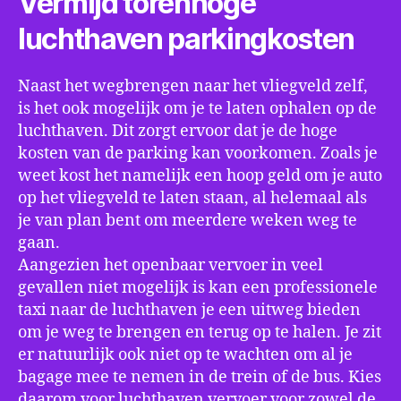
Vermijd torenhoge
luchthaven parkingkosten
Naast het wegbrengen naar het vliegveld zelf,
is het ook mogelijk om je te laten ophalen op de
luchthaven. Dit zorgt ervoor dat je de hoge
kosten van de parking kan voorkomen. Zoals je
weet kost het namelijk een hoop geld om je auto
op het vliegveld te laten staan, al helemaal als
je van plan bent om meerdere weken weg te
gaan.
Aangezien het openbaar vervoer in veel
gevallen niet mogelijk is kan een professionele
taxi naar de luchthaven je een uitweg bieden
om je weg te brengen en terug op te halen. Je zit
er natuurlijk ook niet op te wachten om al je
bagage mee te nemen in de trein of de bus. Kies
daarom voor luchthaven vervoer voor zowel de