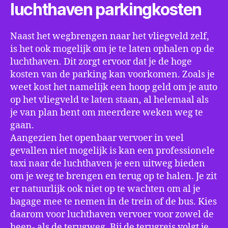
luchthaven parkingkosten
Naast het wegbrengen naar het vliegveld zelf,
is het ook mogelijk om je te laten ophalen op de
luchthaven. Dit zorgt ervoor dat je de hoge
kosten van de parking kan voorkomen. Zoals je
weet kost het namelijk een hoop geld om je auto
op het vliegveld te laten staan, al helemaal als
je van plan bent om meerdere weken weg te
gaan.
Aangezien het openbaar vervoer in veel
gevallen niet mogelijk is kan een professionele
taxi naar de luchthaven je een uitweg bieden
om je weg te brengen en terug op te halen. Je zit
er natuurlijk ook niet op te wachten om al je
bagage mee te nemen in de trein of de bus. Kies
daarom voor luchthaven vervoer voor zowel de
heen- als de terugweg. Bij de terugreis volgt je