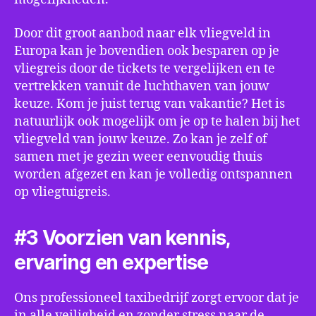
Door dit groot aanbod naar elk vliegveld in
Europa kan je bovendien ook besparen op je
vliegreis door de tickets te vergelijken en te
vertrekken vanuit de luchthaven van jouw
keuze. Kom je juist terug van vakantie? Het is
natuurlijk ook mogelijk om je op te halen bij het
vliegveld van jouw keuze. Zo kan je zelf of
samen met je gezin weer eenvoudig thuis
worden afgezet en kan je volledig ontspannen
op vliegtuigreis.
#3 Voorzien van kennis,
ervaring en expertise
Ons professioneel taxibedrijf zorgt ervoor dat je
in alle veiligheid en zonder stress naar de