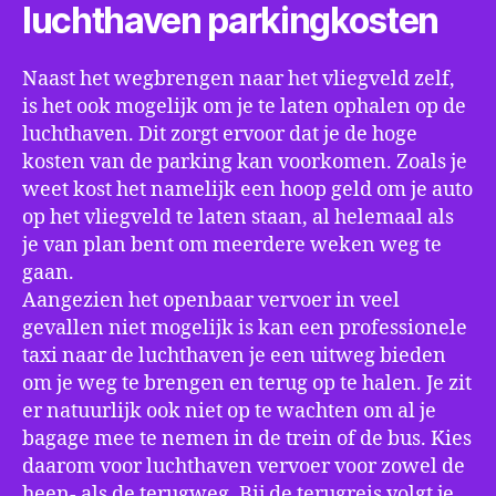
luchthaven parkingkosten
Naast het wegbrengen naar het vliegveld zelf,
is het ook mogelijk om je te laten ophalen op de
luchthaven. Dit zorgt ervoor dat je de hoge
kosten van de parking kan voorkomen. Zoals je
weet kost het namelijk een hoop geld om je auto
op het vliegveld te laten staan, al helemaal als
je van plan bent om meerdere weken weg te
gaan.
Aangezien het openbaar vervoer in veel
gevallen niet mogelijk is kan een professionele
taxi naar de luchthaven je een uitweg bieden
om je weg te brengen en terug op te halen. Je zit
er natuurlijk ook niet op te wachten om al je
bagage mee te nemen in de trein of de bus. Kies
daarom voor luchthaven vervoer voor zowel de
heen- als de terugweg. Bij de terugreis volgt je