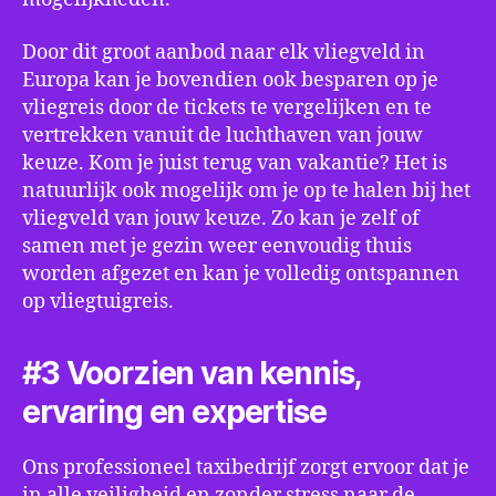
Door dit groot aanbod naar elk vliegveld in
Europa kan je bovendien ook besparen op je
vliegreis door de tickets te vergelijken en te
vertrekken vanuit de luchthaven van jouw
keuze. Kom je juist terug van vakantie? Het is
natuurlijk ook mogelijk om je op te halen bij het
vliegveld van jouw keuze. Zo kan je zelf of
samen met je gezin weer eenvoudig thuis
worden afgezet en kan je volledig ontspannen
op vliegtuigreis.
#3 Voorzien van kennis,
ervaring en expertise
Ons professioneel taxibedrijf zorgt ervoor dat je
in alle veiligheid en zonder stress naar de