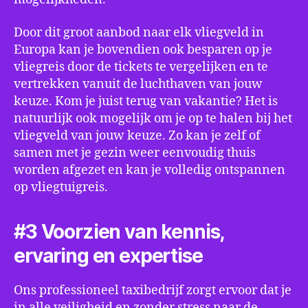
Door dit groot aanbod naar elk vliegveld in
Europa kan je bovendien ook besparen op je
vliegreis door de tickets te vergelijken en te
vertrekken vanuit de luchthaven van jouw
keuze. Kom je juist terug van vakantie? Het is
natuurlijk ook mogelijk om je op te halen bij het
vliegveld van jouw keuze. Zo kan je zelf of
samen met je gezin weer eenvoudig thuis
worden afgezet en kan je volledig ontspannen
op vliegtuigreis.
#3 Voorzien van kennis,
ervaring en expertise
Ons professioneel taxibedrijf zorgt ervoor dat je
in alle veiligheid en zonder stress naar de