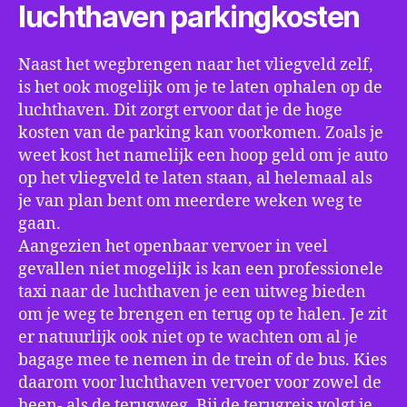
luchthaven parkingkosten
Naast het wegbrengen naar het vliegveld zelf,
is het ook mogelijk om je te laten ophalen op de
luchthaven. Dit zorgt ervoor dat je de hoge
kosten van de parking kan voorkomen. Zoals je
weet kost het namelijk een hoop geld om je auto
op het vliegveld te laten staan, al helemaal als
je van plan bent om meerdere weken weg te
gaan.
Aangezien het openbaar vervoer in veel
gevallen niet mogelijk is kan een professionele
taxi naar de luchthaven je een uitweg bieden
om je weg te brengen en terug op te halen. Je zit
er natuurlijk ook niet op te wachten om al je
bagage mee te nemen in de trein of de bus. Kies
daarom voor luchthaven vervoer voor zowel de
heen- als de terugweg. Bij de terugreis volgt je