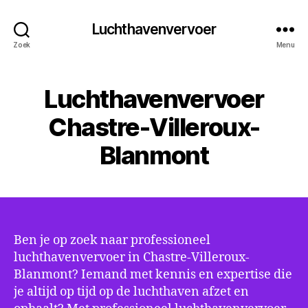
Luchthavenvervoer
Zoek
Menu
Luchthavenvervoer
Chastre-Villeroux-
Blanmont
Ben je op zoek naar professioneel
luchthavenvervoer in Chastre-Villeroux-
Blanmont? Iemand met kennis en expertise die
je altijd op tijd op de luchthaven afzet en