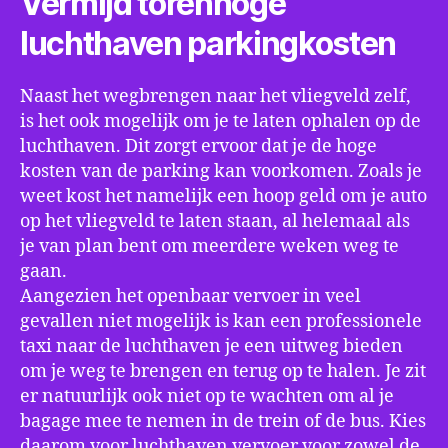
Vermijd torenhoge
luchthaven parkingkosten
Naast het wegbrengen naar het vliegveld zelf,
is het ook mogelijk om je te laten ophalen op de
luchthaven. Dit zorgt ervoor dat je de hoge
kosten van de parking kan voorkomen. Zoals je
weet kost het namelijk een hoop geld om je auto
op het vliegveld te laten staan, al helemaal als
je van plan bent om meerdere weken weg te
gaan.
Aangezien het openbaar vervoer in veel
gevallen niet mogelijk is kan een professionele
taxi naar de luchthaven je een uitweg bieden
om je weg te brengen en terug op te halen. Je zit
er natuurlijk ook niet op te wachten om al je
bagage mee te nemen in de trein of de bus. Kies
daarom voor luchthaven vervoer voor zowel de