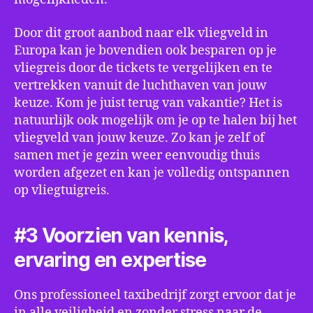
Door dit groot aanbod naar elk vliegveld in
Europa kan je bovendien ook besparen op je
vliegreis door de tickets te vergelijken en te
vertrekken vanuit de luchthaven van jouw
keuze. Kom je juist terug van vakantie? Het is
natuurlijk ook mogelijk om je op te halen bij het
vliegveld van jouw keuze. Zo kan je zelf of
samen met je gezin weer eenvoudig thuis
worden afgezet en kan je volledig ontspannen
op vliegtuigreis.
#3 Voorzien van kennis,
ervaring en expertise
Ons professioneel taxibedrijf zorgt ervoor dat je
in alle veiligheid en zonder stress naar de