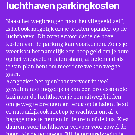
luchthaven parkingkosten
Naast het wegbrengen naar het vliegveld zelf,
is het ook mogelijk om je te laten ophalen op de
luchthaven. Dit zorgt ervoor dat je de hoge
kosten van de parking kan voorkomen. Zoals je
weet kost het namelijk een hoop geld om je auto
op het vliegveld te laten staan, al helemaal als
je van plan bent om meerdere weken weg te
gaan.
Aangezien het openbaar vervoer in veel
gevallen niet mogelijk is kan een professionele
taxi naar de luchthaven je een uitweg bieden
om je weg te brengen en terug op te halen. Je zit
er natuurlijk ook niet op te wachten om al je
bagage mee te nemen in de trein of de bus. Kies
daarom voor luchthaven vervoer voor zowel de
heen- als de terugweg. Bij de terugreis volgt je