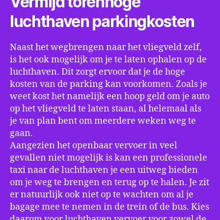
Vermijd torenhoge
luchthaven parkingkosten
Naast het wegbrengen naar het vliegveld zelf,
is het ook mogelijk om je te laten ophalen op de
luchthaven. Dit zorgt ervoor dat je de hoge
kosten van de parking kan voorkomen. Zoals je
weet kost het namelijk een hoop geld om je auto
op het vliegveld te laten staan, al helemaal als
je van plan bent om meerdere weken weg te
gaan.
Aangezien het openbaar vervoer in veel
gevallen niet mogelijk is kan een professionele
taxi naar de luchthaven je een uitweg bieden
om je weg te brengen en terug op te halen. Je zit
er natuurlijk ook niet op te wachten om al je
bagage mee te nemen in de trein of de bus. Kies
daarom voor luchthaven vervoer voor zowel de