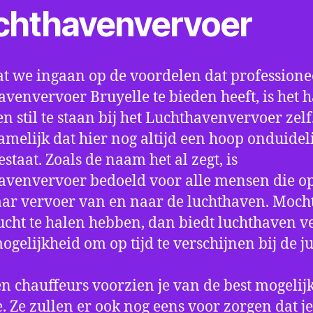
chthavenvervoer
t we ingaan op de voordelen dat professione
avenvervoer Bruyelle te bieden heeft, is het 
n stil te staan bij het Luchthavenvervoer zel
amelijk dat hier nog altijd een hoop onduidel
estaat. Zoals de naam het al zegt, is
avenvervoer bedoeld voor alle mensen die o
aar vervoer van en naar de luchthaven. Mocht
ucht te halen hebben, dan biedt luchthaven v
mogelijkheid om op tijd te verschijnen bij de ju
n chauffeurs voorzien je van de best mogelij
e. Ze zullen er ook nog eens voor zorgen dat j