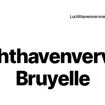
Luchthavenvervoer
hthavenver
Bruyelle