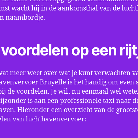
st wacht hij in de aankomsthal van de luch
en naambordje.
voordelen op een rijt
wat meer weet over wat je kunt verwachten v
avenvervoer Bruyelle is het handig om even st
bij de voordelen. Je wilt nu eenmaal wel wet
bijzonder is aan een professionele taxi naar d
aven. Hieronder een overzicht van de grootst
len van luchthavenvervoer: