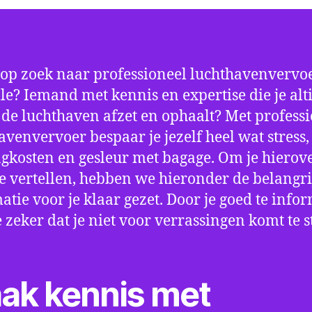
 op zoek naar professioneel luchthavenvervoe
le? Iemand met kennis en expertise die je alt
p de luchthaven afzet en ophaalt? Met profess
avenvervoer bespaar je jezelf heel wat stress,
gkosten en gesleur met bagage. Om je hierov
e vertellen, hebben we hieronder de belangri
atie voor je klaar gezet. Door je goed te info
e zeker dat je niet voor verrassingen komt te 
ak kennis met