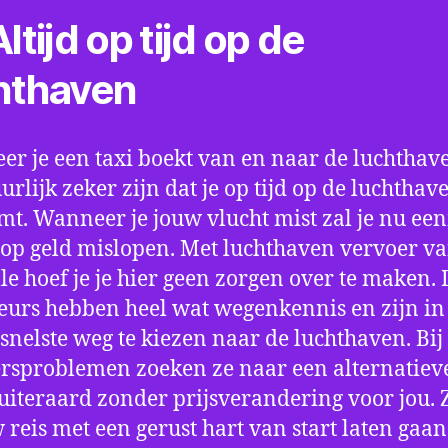
ltijd op tijd op de
hthaven
r je een taxi boekt van en naar de luchthave
uurlijk zeker zijn dat je op tijd op de luchthav
t. Wanneer je jouw vlucht mist zal je nu ee
op geld mislopen. Met luchthaven vervoer va
le hoef je je hier geen zorgen over te maken. 
eurs hebben heel wat wegenkennis en zijn in 
snelste weg te kiezen naar de luchthaven. Bij
rsproblemen zoeken ze naar een alternatiev
 uiteraard zonder prijsverandering voor jou. 
w reis met een gerust hart van start laten gaan