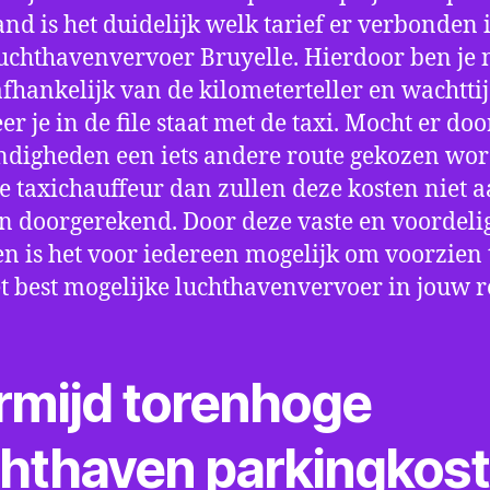
nd is het duidelijk welk tarief er verbonden 
uchthavenvervoer Bruyelle. Hierdoor ben je 
fhankelijk van de kilometerteller en wachtti
r je in de file staat met de taxi. Mocht er doo
digheden een iets andere route gekozen wo
e taxichauffeur dan zullen deze kosten niet a
 doorgerekend. Door deze vaste en voordeli
en is het voor iedereen mogelijk om voorzien t
t best mogelijke luchthavenvervoer in jouw r
rmijd torenhoge
chthaven parkingkos