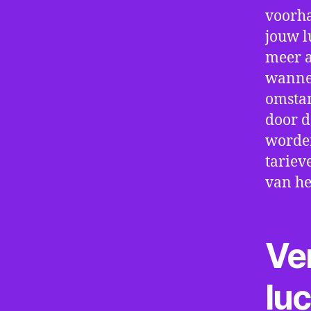
voorha
jouw l
meer a
wannee
omstan
door d
worden
tariev
van he
Ve
lu