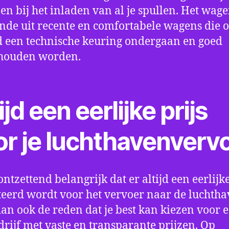
en bij het inladen van al je spullen. Het wag
nde uit recente en comfortabele wagens die 
een technische keuring ondergaan en goed
houden worden.
ijd een eerlijke prijs
or je luchthavenverv
ontzettend belangrijk dat er altijd een eerlijke
eerd wordt voor het vervoer naar de luchtha
 dan ook de reden dat je best kan kiezen voor 
drijf met vaste en transparante prijzen. Op