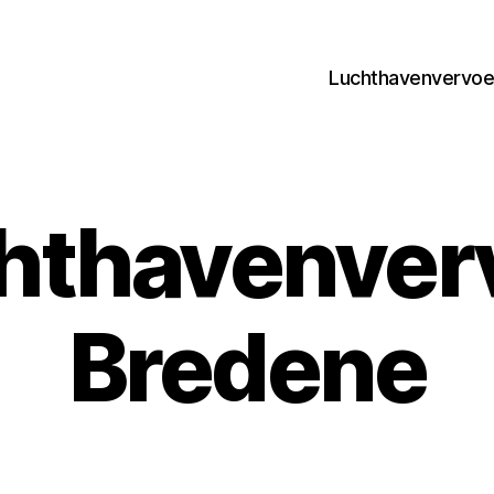
Luchthavenvervoer
hthavenver
Bredene