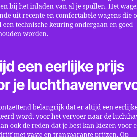
en bij het inladen van al je spullen. Het wag
nde uit recente en comfortabele wagens die 
een technische keuring ondergaan en goed
houden worden.
ijd een eerlijke prijs
or je luchthavenverv
ontzettend belangrijk dat er altijd een eerlijke
eerd wordt voor het vervoer naar de luchtha
 dan ook de reden dat je best kan kiezen voor 
drijf met vaste en transparante prijzen. Op