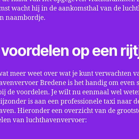
st wacht hij in de aankomsthal van de luch
en naambordje.
voordelen op een rijt
wat meer weet over wat je kunt verwachten v
avenvervoer Bredene is het handig om even st
bij de voordelen. Je wilt nu eenmaal wel wet
bijzonder is aan een professionele taxi naar d
aven. Hieronder een overzicht van de grootst
len van luchthavenvervoer: