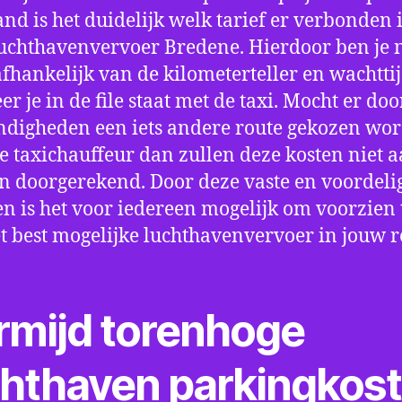
nd is het duidelijk welk tarief er verbonden 
uchthavenvervoer Bredene. Hierdoor ben je n
fhankelijk van de kilometerteller en wachtti
r je in de file staat met de taxi. Mocht er doo
digheden een iets andere route gekozen wo
e taxichauffeur dan zullen deze kosten niet a
 doorgerekend. Door deze vaste en voordeli
en is het voor iedereen mogelijk om voorzien t
t best mogelijke luchthavenvervoer in jouw r
rmijd torenhoge
chthaven parkingkos