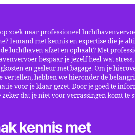
 op zoek naar professioneel luchthavenvervoe
e? Iemand met kennis en expertise die je alti
p de luchthaven afzet en ophaalt? Met profess
avenvervoer bespaar je jezelf heel wat stress,
gkosten en gesleur met bagage. Om je hierov
e vertellen, hebben we hieronder de belangri
atie voor je klaar gezet. Door je goed te info
e zeker dat je niet voor verrassingen komt te 
ak kennis met