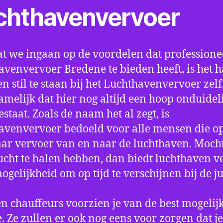
chthavenvervoer
t we ingaan op de voordelen dat professione
avenvervoer Bredene te bieden heeft, is het 
n stil te staan bij het Luchthavenvervoer zel
amelijk dat hier nog altijd een hoop onduidel
estaat. Zoals de naam het al zegt, is
avenvervoer bedoeld voor alle mensen die o
aar vervoer van en naar de luchthaven. Mocht
ucht te halen hebben, dan biedt luchthaven v
mogelijkheid om op tijd te verschijnen bij de ju
n chauffeurs voorzien je van de best mogelij
e. Ze zullen er ook nog eens voor zorgen dat j