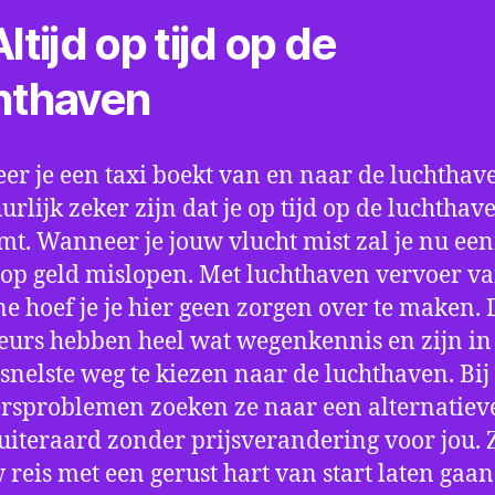
ltijd op tijd op de
hthaven
r je een taxi boekt van en naar de luchthave
uurlijk zeker zijn dat je op tijd op de luchthav
t. Wanneer je jouw vlucht mist zal je nu ee
op geld mislopen. Met luchthaven vervoer va
e hoef je je hier geen zorgen over te maken. 
eurs hebben heel wat wegenkennis en zijn in 
snelste weg te kiezen naar de luchthaven. Bij
rsproblemen zoeken ze naar een alternatiev
 uiteraard zonder prijsverandering voor jou. 
w reis met een gerust hart van start laten gaan