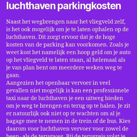
luchthaven parkingkosten
Naast het wegbrengen naar het vliegveld zelf,
is het ook mogelijk om je te laten ophalen op de
luchthaven. Dit zorgt ervoor dat je de hoge
kosten van de parking kan voorkomen. Zoals je
weet kost het namelijk een hoop geld om je auto
op het vliegveld te laten staan, al helemaal als
je van plan bent om meerdere weken weg te
gaan.
Aangezien het openbaar vervoer in veel
gevallen niet mogelijk is kan een professionele
taxi naar de luchthaven je een uitweg bieden
om je weg te brengen en terug op te halen. Je zit
er natuurlijk ook niet op te wachten om al je
bagage mee te nemen in de trein of de bus. Kies
daarom voor luchthaven vervoer voor zowel de
heen- als de terugweg. Bij de terugreis volgt je