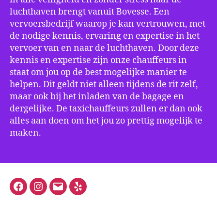
luchthaven brengt vanuit Bovesse. Een
vervoersbedrijf waarop je kan vertrouwen, met
de nodige kennis, ervaring en expertise in het
vervoer van en naar de luchthaven. Door deze
kennis en expertise zijn onze chauffeurs in
staat om jou op de best mogelijke manier te
helpen. Dit geldt niet alleen tijdens de rit zelf,
maar ook bij het inladen van de bagage en
dergelijke. De taxichauffeurs zullen er dan ook
alles aan doen om het jou zo prettig mogelijk te
maken.
Facebook
Instagram
E-
Yelp
mail