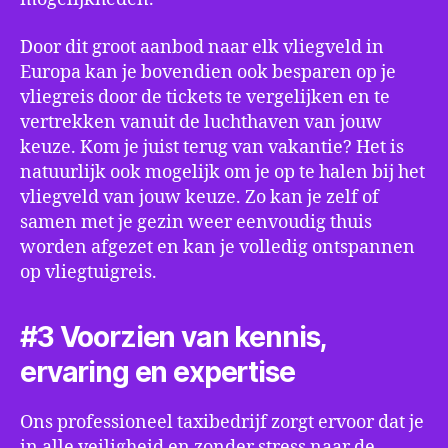
Door dit groot aanbod naar elk vliegveld in
Europa kan je bovendien ook besparen op je
vliegreis door de tickets te vergelijken en te
vertrekken vanuit de luchthaven van jouw
keuze. Kom je juist terug van vakantie? Het is
natuurlijk ook mogelijk om je op te halen bij het
vliegveld van jouw keuze. Zo kan je zelf of
samen met je gezin weer eenvoudig thuis
worden afgezet en kan je volledig ontspannen
op vliegtuigreis.
#3 Voorzien van kennis,
ervaring en expertise
Ons professioneel taxibedrijf zorgt ervoor dat je
in alle veiligheid en zonder stress naar de