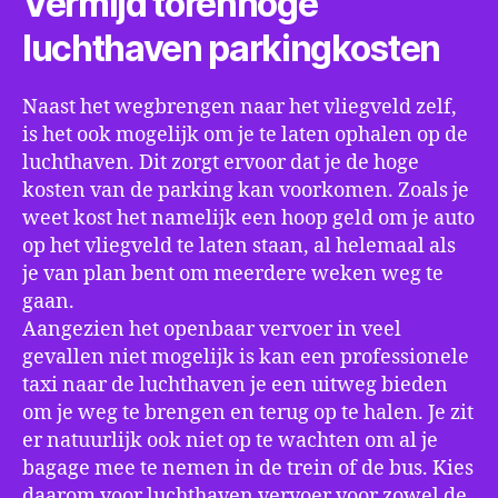
Vermijd torenhoge
luchthaven parkingkosten
Naast het wegbrengen naar het vliegveld zelf,
is het ook mogelijk om je te laten ophalen op de
luchthaven. Dit zorgt ervoor dat je de hoge
kosten van de parking kan voorkomen. Zoals je
weet kost het namelijk een hoop geld om je auto
op het vliegveld te laten staan, al helemaal als
je van plan bent om meerdere weken weg te
gaan.
Aangezien het openbaar vervoer in veel
gevallen niet mogelijk is kan een professionele
taxi naar de luchthaven je een uitweg bieden
om je weg te brengen en terug op te halen. Je zit
er natuurlijk ook niet op te wachten om al je
bagage mee te nemen in de trein of de bus. Kies
daarom voor luchthaven vervoer voor zowel de