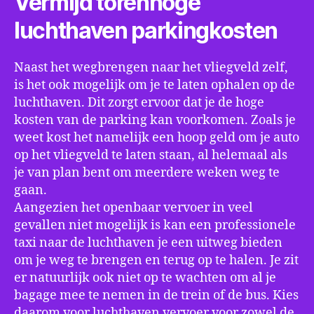
Vermijd torenhoge
luchthaven parkingkosten
Naast het wegbrengen naar het vliegveld zelf,
is het ook mogelijk om je te laten ophalen op de
luchthaven. Dit zorgt ervoor dat je de hoge
kosten van de parking kan voorkomen. Zoals je
weet kost het namelijk een hoop geld om je auto
op het vliegveld te laten staan, al helemaal als
je van plan bent om meerdere weken weg te
gaan.
Aangezien het openbaar vervoer in veel
gevallen niet mogelijk is kan een professionele
taxi naar de luchthaven je een uitweg bieden
om je weg te brengen en terug op te halen. Je zit
er natuurlijk ook niet op te wachten om al je
bagage mee te nemen in de trein of de bus. Kies
daarom voor luchthaven vervoer voor zowel de