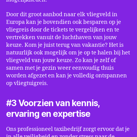
Door dit groot aanbod naar elk vliegveld in
Europa kan je bovendien ook besparen op je
vliegreis door de tickets te vergelijken en te
vertrekken vanuit de luchthaven van jouw
keuze. Kom je juist terug van vakantie? Het is
natuurlijk ook mogelijk om je op te halen bij het
vliegveld van jouw keuze. Zo kan je zelf of
samen met je gezin weer eenvoudig thuis
worden afgezet en kan je volledig ontspannen
op vliegtuigreis.
#3 Voorzien van kennis,
ervaring en expertise
Ons professioneel taxibedrijf zorgt ervoor dat je
in alle veiligheid en zonder stress naar de