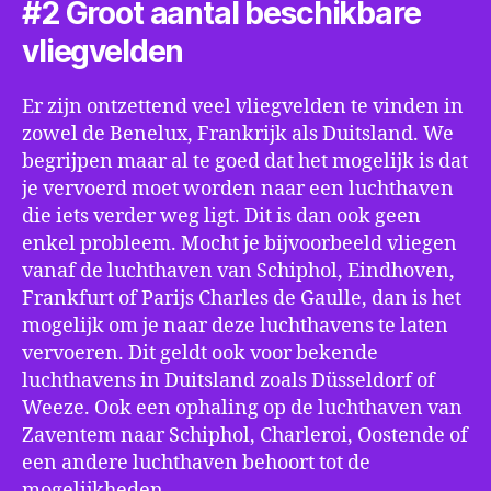
#2 Groot aantal beschikbare
vliegvelden
Er zijn ontzettend veel vliegvelden te vinden in
zowel de Benelux, Frankrijk als Duitsland. We
begrijpen maar al te goed dat het mogelijk is dat
je vervoerd moet worden naar een luchthaven
die iets verder weg ligt. Dit is dan ook geen
enkel probleem. Mocht je bijvoorbeeld vliegen
vanaf de luchthaven van Schiphol, Eindhoven,
Frankfurt of Parijs Charles de Gaulle, dan is het
mogelijk om je naar deze luchthavens te laten
vervoeren. Dit geldt ook voor bekende
luchthavens in Duitsland zoals Düsseldorf of
Weeze. Ook een ophaling op de luchthaven van
Zaventem naar Schiphol, Charleroi, Oostende of
een andere luchthaven behoort tot de
mogelijkheden.