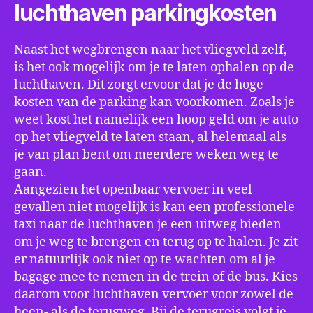
luchthaven parkingkosten
Naast het wegbrengen naar het vliegveld zelf,
is het ook mogelijk om je te laten ophalen op de
luchthaven. Dit zorgt ervoor dat je de hoge
kosten van de parking kan voorkomen. Zoals je
weet kost het namelijk een hoop geld om je auto
op het vliegveld te laten staan, al helemaal als
je van plan bent om meerdere weken weg te
gaan.
Aangezien het openbaar vervoer in veel
gevallen niet mogelijk is kan een professionele
taxi naar de luchthaven je een uitweg bieden
om je weg te brengen en terug op te halen. Je zit
er natuurlijk ook niet op te wachten om al je
bagage mee te nemen in de trein of de bus. Kies
daarom voor luchthaven vervoer voor zowel de
heen- als de terugweg. Bij de terugreis volgt je