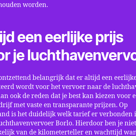
houden worden.
ijd een eerlijke prijs
or je luchthavenverv
ontzettend belangrijk dat er altijd een eerlijke
eerd wordt voor het vervoer naar de luchtha
 dan ook de reden dat je best kan kiezen voor 
drijf met vaste en transparante prijzen. Op
nd is het duidelijk welk tarief er verbonden 
uchthavenvervoer Borlo. Hierdoor ben je nie
elijk van de kilometerteller en wachttijd wa