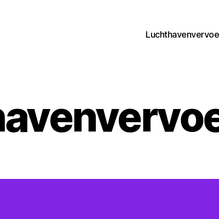
Luchthavenvervoer
avenvervoe