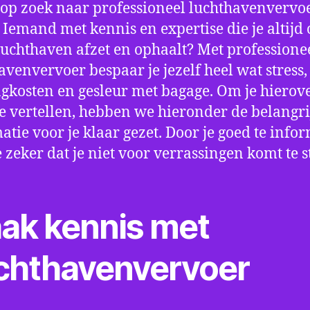
 op zoek naar professioneel luchthavenvervoe
 Iemand met kennis en expertise die je altijd o
luchthaven afzet en ophaalt? Met professione
avenvervoer bespaar je jezelf heel wat stress,
gkosten en gesleur met bagage. Om je hierov
e vertellen, hebben we hieronder de belangri
atie voor je klaar gezet. Door je goed te info
e zeker dat je niet voor verrassingen komt te 
ak kennis met
chthavenvervoer