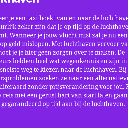
r je een taxi boekt van en naar de luchthave
uurlijk zeker zijn dat je op tijd op de luchthav
t. Wanneer je jouw vlucht mist zal je nu ee
op geld mislopen. Met luchthaven vervoer va
hoef je je hier geen zorgen over te maken. De
eurs hebben heel wat wegenkennis en zijn in 
snelste weg te kiezen naar de luchthaven. Bij
rsproblemen zoeken ze naar een alternatiev
 uiteraard zonder prijsverandering voor jou. 
w reis met een gerust hart van start laten gaan
 gegarandeerd op tijd aan bij de luchthaven.