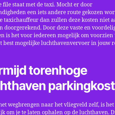
e file staat met de taxi. Mocht er door
digheden een iets andere route gekozen wo
e taxichauffeur dan zullen deze kosten niet a
 doorgerekend. Door deze vaste en voordeli
en is het voor iedereen mogelijk om voorzien t
t best mogelijke luchthavenvervoer in jouw r
rmijd torenhoge
chthaven parkingkos
het wegbrengen naar het vliegveld zelf, is het
jk om je te laten ophalen op de luchthaven. D