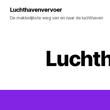
Luchthavenvervoer
De makkelijkste weg van en naar de luchthaven
Luchth