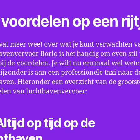
voordelen op een rijt
wat meer weet over wat je kunt verwachten v
avenvervoer Borlo is het handig om even stil 
bij de voordelen. Je wilt nu eenmaal wel wet
bijzonder is aan een professionele taxi naar d
aven. Hieronder een overzicht van de grootst
len van luchthavenvervoer:
ltijd op tijd op de
hthaven